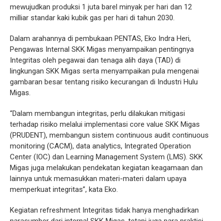
mewujudkan produksi 1 juta barel minyak per hari dan 12
milliar standar kaki kubik gas per hari di tahun 2030.
Dalam arahannya di pembukaan PENTAS, Eko Indra Heri,
Pengawas Internal SKK Migas menyampaikan pentingnya
Integritas oleh pegawai dan tenaga alih daya (TAD) di
lingkungan SKK Migas serta menyampaikan pula mengenai
gambaran besar tentang risiko kecurangan di Industri Hulu
Migas.
“Dalam membangun integritas, perlu dilakukan mitigasi
terhadap risiko melalui implementasi core value SKK Migas
(PRUDENT), membangun sistem continuous audit continuous
monitoring (CACM), data analytics, Integrated Operation
Center (IOC) dan Learning Management System (LMS). SKK
Migas juga melakukan pendekatan kegiatan keagamaan dan
lainnya untuk memasukkan materi-materi dalam upaya
memperkuat integritas”, kata Eko.
Kegiatan refreshment Integritas tidak hanya menghadirkan
narasumber dari internal SKK Migas, tetapi juga para praktisi