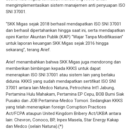
mengimplementasikan sistem manajemen anti penyuapan ISO
SNI 37001.
“SKK Migas sejak 2018 berhasil mendapatkan ISO SNI 37001
dan berhasil dipertahankan hingga saat ini, serta mendapatkan
opini Kantor Akuntan Publik (KAP) “Wajar Tanpa Modifikasian”
untuk laporan keuangan SKK Migas sejak 2016 hingga
sekarang”, terang Arief.
Arief menambahkan bahwa SKK Migas juga mendorong dan
memberikan bimbingan kepada KKKS untuk dapat
menerapkan ISO SNI 37001 atau sistem lain yang berlaku
didunia. KKKS yang sudah mendapatkan sertifikat ISO SNI
37001 antara lain Medco Natuna, Petrochina Int’l Jabung,
Pertamina Hulu Mahakam, Pertamina EP Cepu, BOB Bumi Siak
Pusako dan JOB Pertamina-Medco Tomori. Sedangkan KKKS
yang telah menerapkan foreign Corruption Practices
Act/FCPA ataupun United Kingdom Bribery Act/UKBA antara
lain: Chevron, Conoco, BP, Inpex Masela, Star Energy Kakap
dan Medco (selain Natuna).(*)