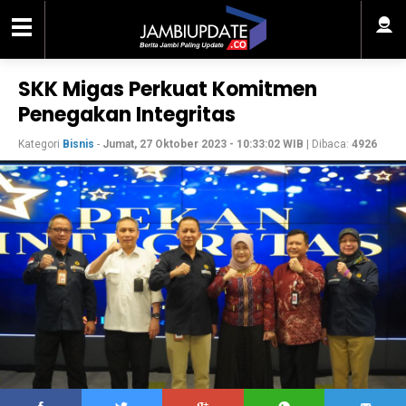
SKK Migas Perkuat Komitmen
Penegakan Integritas
Kategori
Bisnis
-
Jumat, 27 Oktober 2023 - 10:33:02 WIB
| Dibaca:
4926