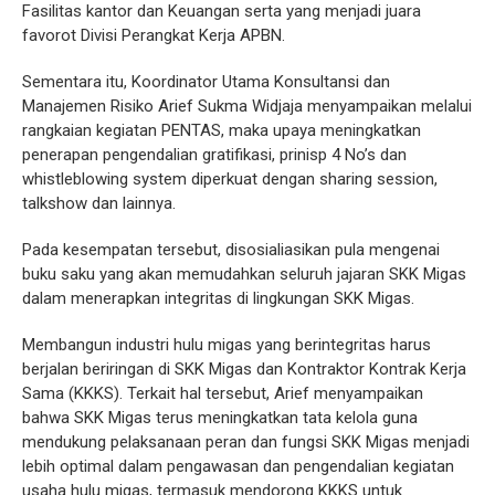
Fasilitas kantor dan Keuangan serta yang menjadi juara
favorot Divisi Perangkat Kerja APBN.
Sementara itu, Koordinator Utama Konsultansi dan
Manajemen Risiko Arief Sukma Widjaja menyampaikan melalui
rangkaian kegiatan PENTAS, maka upaya meningkatkan
penerapan pengendalian gratifikasi, prinisp 4 No’s dan
whistleblowing system diperkuat dengan sharing session,
talkshow dan lainnya.
Pada kesempatan tersebut, disosialiasikan pula mengenai
buku saku yang akan memudahkan seluruh jajaran SKK Migas
dalam menerapkan integritas di lingkungan SKK Migas.
Membangun industri hulu migas yang berintegritas harus
berjalan beriringan di SKK Migas dan Kontraktor Kontrak Kerja
Sama (KKKS). Terkait hal tersebut, Arief menyampaikan
bahwa SKK Migas terus meningkatkan tata kelola guna
mendukung pelaksanaan peran dan fungsi SKK Migas menjadi
lebih optimal dalam pengawasan dan pengendalian kegiatan
usaha hulu migas, termasuk mendorong KKKS untuk