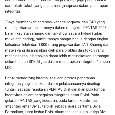
dan tokoh-tokoh yang dapat menginsipirasi dalam penerapan
integritas.
“Saya memberikan apresiasi kepada pegawai dan TAD yang
menunjukkan antusiasmenya dalam mengikuti PENTAS 2023.
Dalam kegiatan sharing dan talkshow secara hybrid (tatap
muka dan daring), sambutannya sangat bagus dengan tingkat
kehadiran lebih dari 1.000 orang pegawai dan TAD. Sharing dan
materi yang disampaikan oleh para praktisi dan tokoh yang
menginspirasi diharapkan dapat lebih meningkatkan semangat
seluruh Insan SKK Migas dalam menerapkan integritas”, imbuh
Eko.
Untuk mendorong internalisasi dan proses penerapan
integritas yang lebih kuat dalam pelaksanaannya disetiap
fungsi, sebagai rangkaian PENTAS dilaksanakan pula lomba
kreativitas dalam penegakan integritas antar Divisi. Pada
gelaran PENTAS yang kedua ini, pada lomba kreativitas
Integritas antar Divisi, terpilih sebagai juara pertama Divisi
Formalitas, juara kedua Divisi Akuntansi dan juara ketiga Divisi