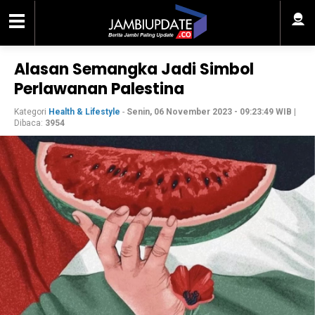
Alasan Semangka Jadi Simbol
Perlawanan Palestina
Kategori
Health & Lifestyle
-
Senin, 06 November 2023 - 09:23:49 WIB
|
Dibaca:
3954