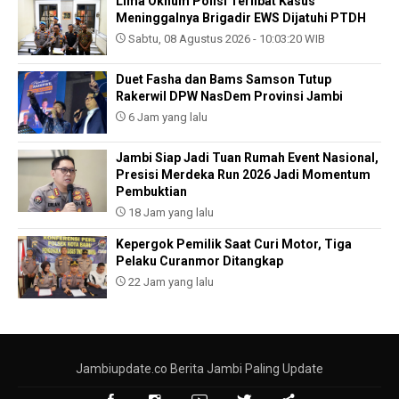
Lima Oknum Polisi Terlibat Kasus
Meninggalnya Brigadir EWS Dijatuhi PTDH
Sabtu, 08 Agustus 2026 - 10:03:20 WIB
Duet Fasha dan Bams Samson Tutup
Rakerwil DPW NasDem Provinsi Jambi
6 Jam yang lalu
Jambi Siap Jadi Tuan Rumah Event Nasional,
Presisi Merdeka Run 2026 Jadi Momentum
Pembuktian
18 Jam yang lalu
Kepergok Pemilik Saat Curi Motor, Tiga
Pelaku Curanmor Ditangkap
22 Jam yang lalu
Jambiupdate.co Berita Jambi Paling Update