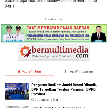
dilakukan agar tidak terjadi shadow banned di media sosial.
(Mg1)
Advertisement
Top 24 Jam
Top Minggu ini
Pengurus NasDem Jambi Resmi Dilantik,
DPP Targetkan Tembus Pimpinan DPRD
Provinsi
24 Jam yang lalu