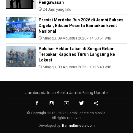
Pengawasan
24 Jam yang lalu
Presisi Merdeka Run 2026 di Jambi Sukses
Digelar, Ribuan Peserta Ramaikan Event
Nasional
Minggu, 09 Agustus 2026 - 14:58:51 WIB
Puluhan Hektar Lahan di Sungai Gelam
Terbakar, Kapolres Turun Langsung ke
Lokasi
Minggu, 09 Agustus 2026 - 10:25:40 WIB
Jambiupdate.co Berita Jambi Paling Update
© Copyright 2015 - 2026 Jambiupdate.co Mobile.
All rights reserved
Developed by:
Bermultimedia.com