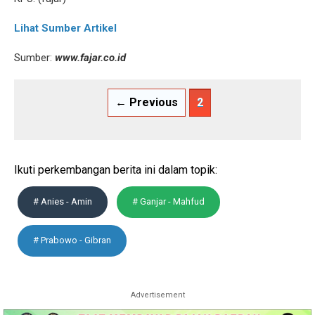
Lihat Sumber Artikel
Sumber:
www.fajar.co.id
← Previous
2
Ikuti perkembangan berita ini dalam topik:
# Anies - Amin
# Ganjar - Mahfud
# Prabowo - Gibran
Advertisement