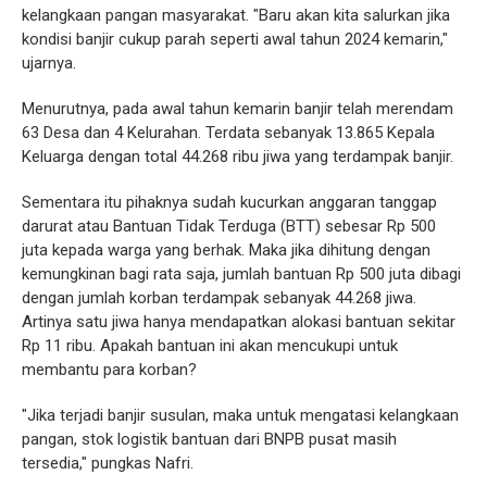
kelangkaan pangan masyarakat. "Baru akan kita salurkan jika
kondisi banjir cukup parah seperti awal tahun 2024 kemarin,"
ujarnya.
Menurutnya, pada awal tahun kemarin banjir telah merendam
63 Desa dan 4 Kelurahan. Terdata sebanyak 13.865 Kepala
Keluarga dengan total 44.268 ribu jiwa yang terdampak banjir.
Sementara itu pihaknya sudah kucurkan anggaran tanggap
darurat atau Bantuan Tidak Terduga (BTT) sebesar Rp 500
juta kepada warga yang berhak. Maka jika dihitung dengan
kemungkinan bagi rata saja, jumlah bantuan Rp 500 juta dibagi
dengan jumlah korban terdampak sebanyak 44.268 jiwa.
Artinya satu jiwa hanya mendapatkan alokasi bantuan sekitar
Rp 11 ribu. Apakah bantuan ini akan mencukupi untuk
membantu para korban?
"Jika terjadi banjir susulan, maka untuk mengatasi kelangkaan
pangan, stok logistik bantuan dari BNPB pusat masih
tersedia," pungkas Nafri.