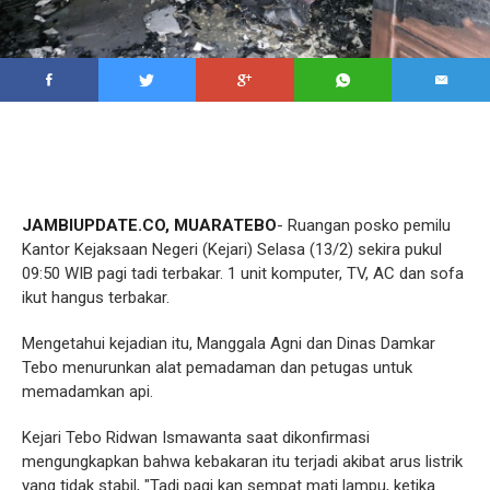
JAMBIUPDATE.CO, MUARATEBO
- Ruangan posko pemilu
Kantor Kejaksaan Negeri (Kejari) Selasa (13/2) sekira pukul
09:50 WIB pagi tadi terbakar. 1 unit komputer, TV, AC dan sofa
ikut hangus terbakar.
Mengetahui kejadian itu, Manggala Agni dan Dinas Damkar
Tebo menurunkan alat pemadaman dan petugas untuk
memadamkan api.
Kejari Tebo Ridwan Ismawanta saat dikonfirmasi
mengungkapkan bahwa kebakaran itu terjadi akibat arus listrik
yang tidak stabil, "Tadi pagi kan sempat mati lampu, ketika