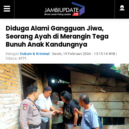
Diduga Alami Gangguan Jiwa,
Seorang Ayah di Merangin Tega
Bunuh Anak Kandungnya
Kategori
Hukum & Kriminal
-
Senin, 19 Februari 2024 - 13:15:16 WIB
|
Dibaca:
4771