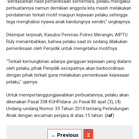
"Berdasarkan hasil pemeriksaan sementara, pelaku mengakui
perbuatannya namun demikian anggota kita masih melakukan
pendalaman terkait motif maupun kejiwaan pelaku sehingga
tega menghabisi nyawa anak kandungnya sendiri," ungkapnya.
Ditempat terpisah, Kasubsi Penmas Polres Merangin, AIPTU
Ruly menambahkan, bahwa pelaku saat ini sedang dilakukan
pemeriksaan oleh Penyidik untuk mengetahui motifnya.
"Terkait kemungkinan adanya gangguan kejiwaan yang dialami
oleh pelaku, pihak Penyidik secepatnya akan berkoordinasi
dengan pihak terkait guna melakukan pemeriksaan kejiwaaan
pelaku," ujarnya.
Untuk mempertanggungjawabkan perbuatannya, pelaku akan
dikenakan Pasal 338 KUHPidana Jo Pasal 80 ayat (3), (4)
Undang-undang Nomor 35 Tahun 2014 tentang Perlindungan
Anak dengan ancaman penjara di atas 15 tahun. (
raf
)
← Previous
2