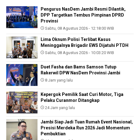
Pengurus NasDem Jambi Resmi Dilantik,
DPP Targetkan Tembus Pimpinan DPRD
Provinsi
Sabtu, 08 Agustus 2026 - 12:18:00 WIB
Lima Oknum Polisi Terlibat Kasus
Meninggalnya Brigadir EWS Dijatuhi PTDH
Sabtu, 08 Agustus 2026 - 10:03:20 WIB
Duet Fasha dan Bams Samson Tutup
Rakerwil DPW NasDem Provinsi Jambi
8 Jam yang lalu
Kepergok Pemilik Saat Curi Motor, Tiga
Pelaku Curanmor Ditangkap
24 Jam yang lalu
Jambi Siap Jadi Tuan Rumah Event Nasional,
Presisi Merdeka Run 2026 Jadi Momentum
Pembuktian