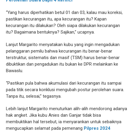
Perolehan Suara Dapil 4 Kerinci
“Yang harus diperhatikan betul 01 dan 03, kalau mau koreksi,
pastikan kecurangan itu, apa kecurangan itu? Kapan
kecurangan itu dilakukan? Oleh siapa dilakukan kecurangan
itu? Bagaimana bentuknya? Sajikan,” ucapnya.
Lanjut Margarito menyatakan kubu yang ingin mengadukan
pelanggaran pemilu bahwa kecurangan itu benar-benar
terstruktur, sistematis dan masif (TSM) harus benar-benar
dibuktikan dan pengadukan itu bukan ke DPR melainkan ke
Bawaslu.
“Pastikan pula bahwa akumulasi dari kecurangan itu sampai
pada titik secara konklusi mengubah postur perolehan suara.
Tanpa itu, selesai,” tegasnya.
Lebih lanjut Margarito menuturkan alih-alih mendorong adanya
hak angket. Jika kubu Anies dan Ganjar tidak bisa
membuktikan hal tersebut, ia menyarankan untuk sebaiknya
mengucapkan selamat pada pemenang
Pilpres 2024