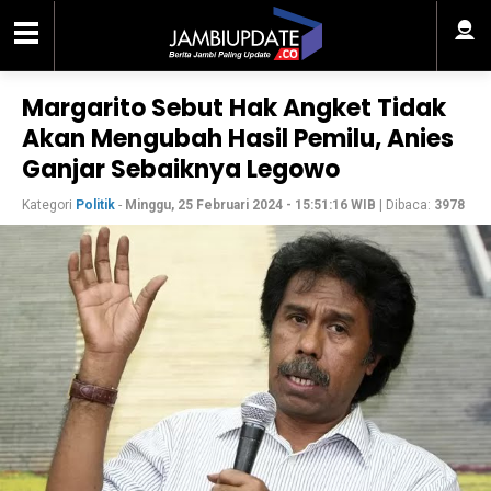
Margarito Sebut Hak Angket Tidak
Akan Mengubah Hasil Pemilu, Anies
Ganjar Sebaiknya Legowo
Kategori
Politik
-
Minggu, 25 Februari 2024 - 15:51:16 WIB
| Dibaca:
3978