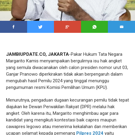
JAMBIUPDATE.CO, JAKARTA
-Pakar Hukum Tata Negara
Margarito Kamis menyampaikan bergulirnya isu hak angket
yang semula diwacanakan oleh calon presiden nomor urut 03,
Ganjar Pranowo diperkirakan tidak akan berpengaruh dalam
mengubah hasil Pemilu 2024 yang tinggal menunggu
pengumuman resmi Komisi Pemilihan Umum (KPU).
Menurutnya, pengaduan dugaan kecurangan pemilu tidak tepat
diajukan ke Dewan Perwakilan Rakyat (DPR) melalui hak
angket. Oleh karena itu, Margarito menghimbau agar para
kandidat yang mengikuti kontestasi baik capres maupun
cawapres legowo atau menerima kekalahan dan memberikan
ucapan selamat kepada pemenang
Pilpres 2024
yaitu