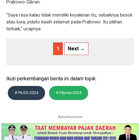
Prabowo-Gibran.
“Saya rasa kalau tidak memiliki keyakinan itu, sebaiknya besok
atau lusa, pidato kasih selamat pada Prabowo. Itu pilihan
terbaik,” ucapnya.
1
Next →
Ikuti perkembangan berita ini dalam topik:
# PILEG 2024
# Pilpres 2024
Advertisement