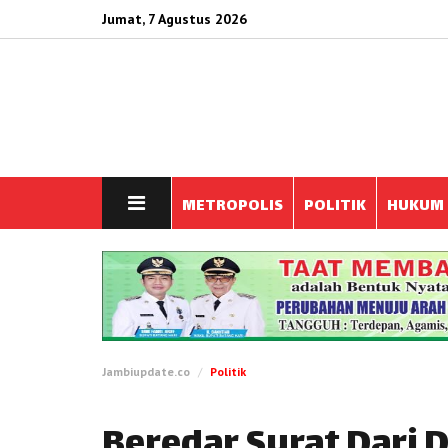
Jumat, 7 Agustus 2026
METROPOLIS
POLITIK
HUKUM
Jambiupdate.co
Politik
Beredar Surat Dari 