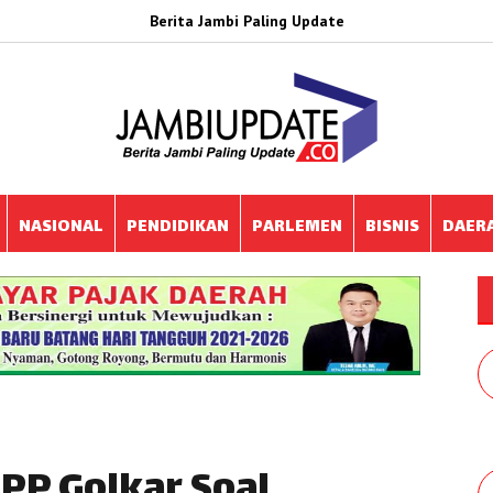
Berita Jambi Paling Update
NASIONAL
PENDIDIKAN
PARLEMEN
BISNIS
DAER
DPP Golkar Soal