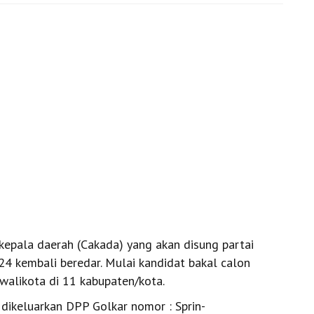
epala daerah (Cakada) yang akan disung partai
24 kembali beredar. Mulai kandidat bakal calon
 walikota di 11 kabupaten/kota.
 dikeluarkan DPP Golkar nomor : Sprin-