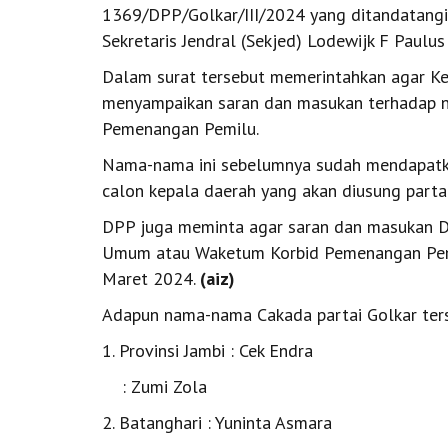
1369/DPP/Golkar/III/2024 yang ditandatang
Sekretaris Jendral (Sekjed) Lodewijk F Paul
Dalam surat tersebut memerintahkan agar Ke
menyampaikan saran dan masukan terhadap n
Pemenangan Pemilu.
Nama-nama ini sebelumnya sudah mendapatkan
calon kepala daerah yang akan diusung parta
DPP juga meminta agar saran dan masukan DP
Umum atau Waketum Korbid Pemenangan Pemi
Maret 2024.
(aiz)
Adapun nama-nama Cakada partai Golkar ters
1. Provinsi Jambi : Cek Endra
: Zumi Zola
2. Batanghari : Yuninta Asmara