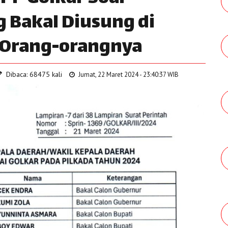
 Bakal Diusung di
ni Orang-orangnya
Dibaca: 68475 kali
Jumat, 22 Maret 2024 - 23:40:37 WIB