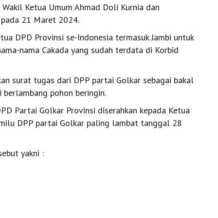
i Wakil Ketua Umum Ahmad Doli Kurnia dan
us pada 21 Maret 2024.
tua DPD Provinsi se-Indonesia termasuk Jambi untuk
ama-nama Cakada yang sudah terdata di Korbid
 surat tugas dari DPP partai Golkar sebagai bakal
i berlambang pohon beringin.
D Partai Golkar Provinsi diserahkan kepada Ketua
lu DPP partai Golkar paling lambat tanggal 28
ebut yakni :