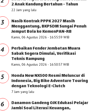
2
2 Anak Kandung Bertahun - Tahun
22 Jam yang lalu
Nasib Kontrak PPPK 2027 Masih
3
Menggantung, BKPSDM Sungai Penuh
Jemput Bola ke KemenPAN-RB
Kamis, 06 Agustus 2026 - 16:55:59 WIB
Perbaikan Fender Jembatan Muara
4
Sabak Segera Dimulai, Verifikasi
Teknis Rampung
Kamis, 06 Agustus 2026 - 16:50:57 WIB
Honda New NX500 Resmi Meluncur di
5
Indonesia, Big Bike Adventure Touring
dengan Teknologi E-Clutch
7 Jam yang lalu
Danamon Gandeng OJK Edukasi Pelajar
6
Jambi Soal Literasi Keuangan,