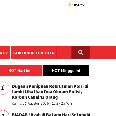
18:47:31
AH
GUBERNUR CUP 2026
HOT Hari Ini
HOT Minggu Ini
Dugaan Penipuan Rekrutmen Polri di
1
Jambi Libatkan Dua Oknum Polisi,
Korban Capai 12 Orang
Kamis, 06 Agustus 2026 - 12:27:25 WIB
BIADAB ! Ayah di Batang Hari Setubuhi