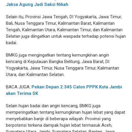
Jaksa Agung Jadi Saksi Nikah
Selain itu, Provinsi Jawa Tengah, DI Yogyakarta, Jawa Timur,
Bali, Nusa Tenggara Timur, Kalimantan Barat, Kalimantan
Tengah, Kalimantan Utara, Kalimantan Timur, dan Kalimantan
Selatan juga diingatkan untuk waspada terhadap potensi hujan
badai.
BMKG juga mengingatkan tentang kemungkinan angin
kencang di Kepulauan Bangka Belitung, Jawa Barat, DI
Yogyakarta, Jawa Timur, Nusa Tenggara Timur, Kalimantan
Utara, dan Kalimantan Selatan.
BACA JUGA:
Pekan Depan 2.345 Calon PPPK Kota Jambi
akan Terima SK
Selain hujan badai dan angin kencang, BMKG juga
memperingatkan tentang kemungkinan hujan lebat yang dapat
menyebabkan banjir di beberapa wilayah. Provinsi yang
berpotensi terkena dampak hujan lebat termasuk Aceh,
Sumatera Utara, Jambi, Sumatera Selatan, Banten, Jawa