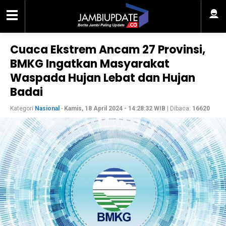
Cuaca Ekstrem Ancam 27 Provinsi,
BMKG Ingatkan Masyarakat
Waspada Hujan Lebat dan Hujan
Badai
Kategori
Nasional
-
Kamis, 18 April 2024 - 14:28:32 WIB
| Dibaca:
16620