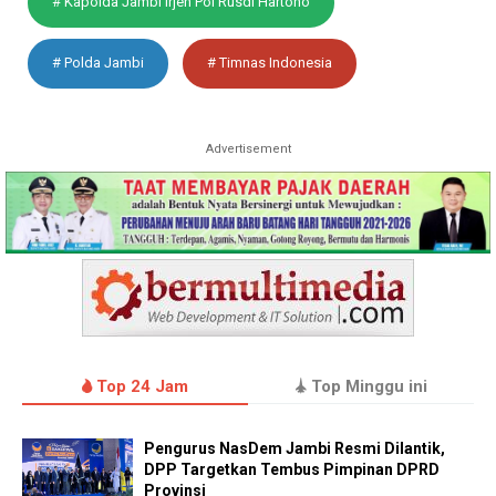
# Kapolda Jambi Irjen Pol Rusdi Hartono
# Polda Jambi
# Timnas Indonesia
Advertisement
Top 24 Jam
Top Minggu ini
Pengurus NasDem Jambi Resmi Dilantik,
DPP Targetkan Tembus Pimpinan DPRD
Provinsi