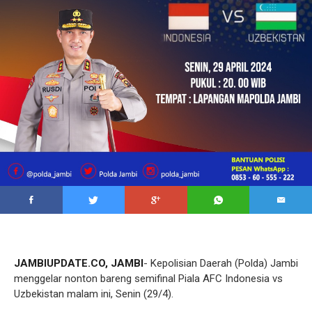
JAMBIUPDATE.CO, JAMBI
- Kepolisian Daerah (Polda) Jambi
menggelar nonton bareng semifinal Piala AFC Indonesia vs
Uzbekistan malam ini, Senin (29/4).