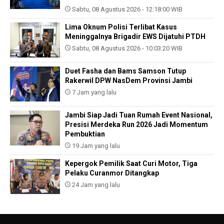
Sabtu, 08 Agustus 2026 - 12:18:00 WIB
Lima Oknum Polisi Terlibat Kasus
Meninggalnya Brigadir EWS Dijatuhi PTDH
Sabtu, 08 Agustus 2026 - 10:03:20 WIB
Duet Fasha dan Bams Samson Tutup
Rakerwil DPW NasDem Provinsi Jambi
7 Jam yang lalu
Jambi Siap Jadi Tuan Rumah Event Nasional,
Presisi Merdeka Run 2026 Jadi Momentum
Pembuktian
19 Jam yang lalu
Kepergok Pemilik Saat Curi Motor, Tiga
Pelaku Curanmor Ditangkap
24 Jam yang lalu