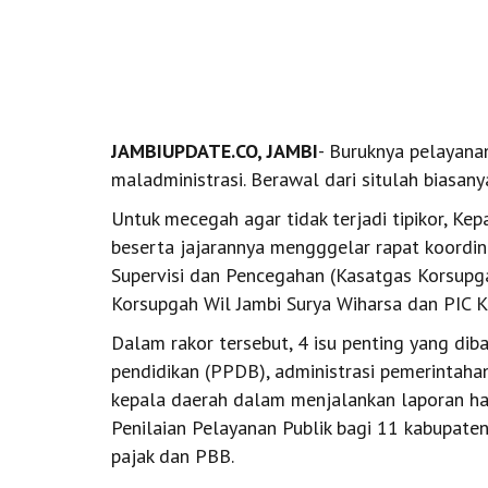
JAMBIUPDATE.CO, JAMBI
- Buruknya pelayana
maladministrasi. Berawal dari situlah biasanya
Untuk mecegah agar tidak terjadi tipikor, K
beserta jajarannya mengggelar rapat koordin
Supervisi dan Pencegahan (Kasatgas Korsupg
Korsupgah Wil Jambi Surya Wiharsa dan PIC 
Dalam rakor tersebut, 4 isu penting yang dib
pendidikan (PPDB), administrasi pemerintahan
kepala daerah dalam menjalankan laporan has
Penilaian Pelayanan Publik bagi 11 kabupaten
pajak dan PBB.