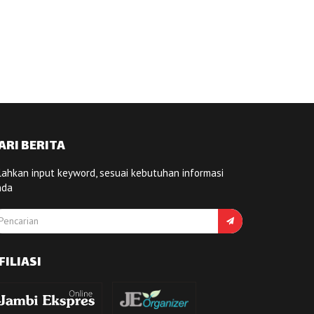
ARI BERITA
lahkan input keyword, sesuai kebutuhan informasi
nda
FILIASI