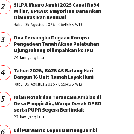
SiLPA Muaro Jambi 2025 Capai Rp94
2
Miliar, BPKAD: Mayoritas Dana Akan
Dialokasikan Kembali
Rabu, 05 Agustus 2026 - 06:45:55 WIB
Dua Tersangka Dugaan Korupsi
3
Pengadaan Tanah Akses Pelabuhan
Ujung Jabung Dilimpahkan ke JPU
24 Jam yang lalu
Tahun 2026, BAZNAS Batang Hari
4
Bangun 16 Unit Rumah Layak Huni
Rabu, 05 Agustus 2026 - 06:04:35 WIB
Jalan Retak dan Terancam Amblas di
5
Desa Pinggir Air, Warga Desak DPRD
serta PUPR Segera Bertindak
22 Jam yang lalu
Edi Purwanto Lepas Banteng Jambi
6