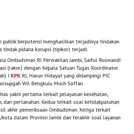
n publik berpotensi menghasilkan terjadinya tindakan
 tindak pidana korupsi (tipikor) terjadi.
epala Ombudsman RI Perwakilan Jambi, Saiful Roswandi
asi (rakor) dengan Kepala Satuan Tugas Koordinator
ah) I
KPK
RI, Harun Hidayat yang didampingi PIC
Korsupgah Wil Bengkulu Much Soffan.
ahas yakni pertama terkait pelayanan kesehatan,
, dan pertanahan. Kedua terkait soal ketidakpatuhan
il akhir pemeriksaan Ombudsman. Ketiga terkait
/kota dalam Provinsi Jambi dan terakhir soal layanan