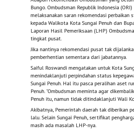
Bungo. Ombudsman Republik Indonesia (ORI)
melaksanakan saran rekomendasi perbaikan st
kepada Walikota Kota Sungai Penuh dan Bupa
Laporan Hasil Pemeriksaan (LHP) Ombudsman 
tingkat pusat.
Jika nantinya rekomendasi pusat tak dijalank
pemberhentian sementara dari jabatannya.
Saiful Roswandi mengatakan untuk Kota Sung
menindaklanjuti perpindahan status kepegawa
Sungai Penuh. Hal itu pasca peralihan aset ru
Penuh. "Ombudsman meminta agar dikembalik
Penuh itu, namun tidak ditindaklanjuti Wali Kot
Akibatnya, Pemerintah daerah tak diberikan
lalu. Selain Sungai Penuh, sertifikat peng
masih ada masalah LHP-nya.