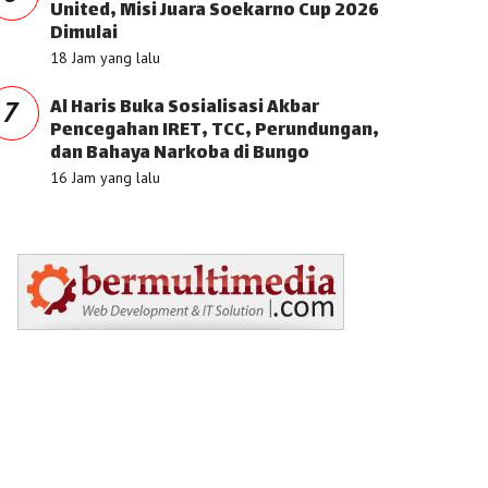
United, Misi Juara Soekarno Cup 2026
Dimulai
18 Jam yang lalu
Al Haris Buka Sosialisasi Akbar
7
Pencegahan IRET, TCC, Perundungan,
dan Bahaya Narkoba di Bungo
16 Jam yang lalu