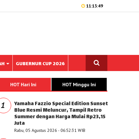
11:13:49
AH
GUBERNUR CUP 2026
HOT Hari Ini
HOT Minggu Ini
Yamaha Fazzio Special Edition Sunset
1
Blue Resmi Meluncur, Tampil Retro
Summer dengan Harga Mulai Rp23,15
Juta
Rabu, 05 Agustus 2026 - 06:52:31 WIB