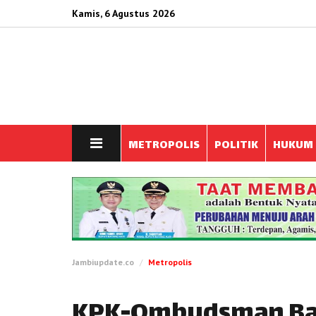
Kamis, 6 Agustus 2026
METROPOLIS
POLITIK
HUKUM
Jambiupdate.co
Metropolis
KPK-Ombudsman Bah