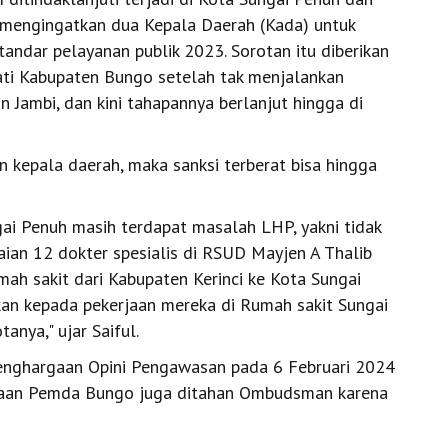
 mengingatkan dua Kepala Daerah (Kada) untuk
andar pelayanan publik 2023. Sorotan itu diberikan
ti Kabupaten Bungo setelah tak menjalankan
Jambi, dan kini tahapannya berlanjut hingga di
an kepala daerah, maka sanksi terberat bisa hingga
ai Penuh masih terdapat masalah LHP, yakni tidak
ian 12 dokter spesialis di RSUD Mayjen A Thalib
mah sakit dari Kabupaten Kerinci ke Kota Sungai
an kepada pekerjaan mereka di Rumah sakit Sungai
anya," ujar Saiful.
 penghargaan Opini Pengawasan pada 6 Februari 2024
hargaan Pemda Bungo juga ditahan Ombudsman karena