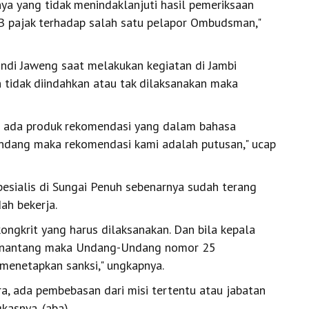
a yang tidak menindaklanjuti hasil pemeriksaan
 pajak terhadap salah satu pelapor Ombudsman,"
di Jaweng saat melakukan kegiatan di Jambi
 tidak diindahkan atau tak dilaksanakan maka
dan ada produk rekomendasi yang dalam bahasa
undang maka rekomendasi kami adalah putusan," ucap
pesialis di Sungai Penuh sebenarnya sudah terang
dah bekerja.
ongkrit yang harus dilaksanakan. Dan bila kepala
 menantang maka Undang-Undang nomor 25
enetapkan sanksi," ungkapnya.
a, ada pembebasan dari misi tertentu atau jabatan
gkasnya. (aba)