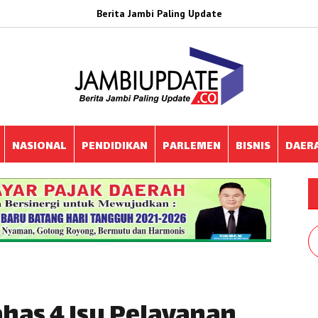
Berita Jambi Paling Update
NASIONAL
PENDIDIKAN
PARLEMEN
BISNIS
DAER
as 4 Isu Pelayanan