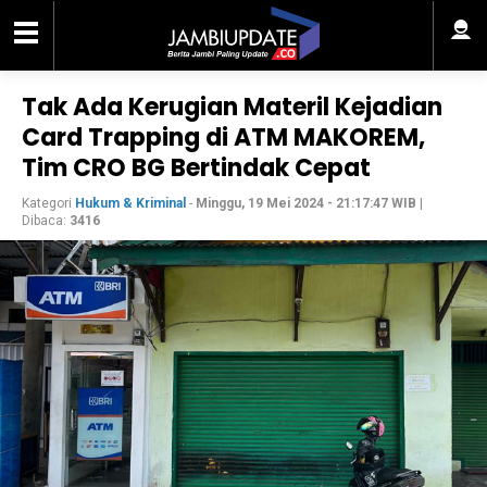
Tak Ada Kerugian Materil Kejadian
Card Trapping di ATM MAKOREM,
Tim CRO BG Bertindak Cepat
Kategori
Hukum & Kriminal
-
Minggu, 19 Mei 2024 - 21:17:47 WIB
|
Dibaca:
3416