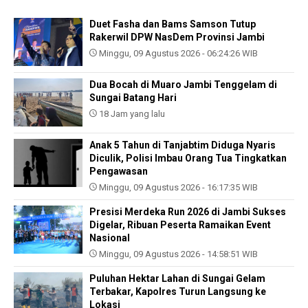
Duet Fasha dan Bams Samson Tutup
Rakerwil DPW NasDem Provinsi Jambi
Minggu, 09 Agustus 2026 - 06:24:26 WIB
Dua Bocah di Muaro Jambi Tenggelam di
Sungai Batang Hari
18 Jam yang lalu
Anak 5 Tahun di Tanjabtim Diduga Nyaris
Diculik, Polisi Imbau Orang Tua Tingkatkan
Pengawasan
Minggu, 09 Agustus 2026 - 16:17:35 WIB
Presisi Merdeka Run 2026 di Jambi Sukses
Digelar, Ribuan Peserta Ramaikan Event
Nasional
Minggu, 09 Agustus 2026 - 14:58:51 WIB
Puluhan Hektar Lahan di Sungai Gelam
Terbakar, Kapolres Turun Langsung ke
Lokasi