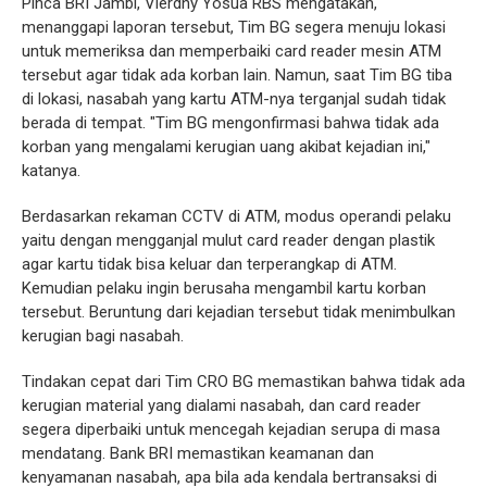
Pinca BRI Jambi, Vierdhy Yosua RBS mengatakan,
menanggapi laporan tersebut, Tim BG segera menuju lokasi
untuk memeriksa dan memperbaiki card reader mesin ATM
tersebut agar tidak ada korban lain. Namun, saat Tim BG tiba
di lokasi, nasabah yang kartu ATM-nya terganjal sudah tidak
berada di tempat. "Tim BG mengonfirmasi bahwa tidak ada
korban yang mengalami kerugian uang akibat kejadian ini,"
katanya.
Berdasarkan rekaman CCTV di ATM, modus operandi pelaku
yaitu dengan mengganjal mulut card reader dengan plastik
agar kartu tidak bisa keluar dan terperangkap di ATM.
Kemudian pelaku ingin berusaha mengambil kartu korban
tersebut. Beruntung dari kejadian tersebut tidak menimbulkan
kerugian bagi nasabah.
Tindakan cepat dari Tim CRO BG memastikan bahwa tidak ada
kerugian material yang dialami nasabah, dan card reader
segera diperbaiki untuk mencegah kejadian serupa di masa
mendatang. Bank BRI memastikan keamanan dan
kenyamanan nasabah, apa bila ada kendala bertransaksi di