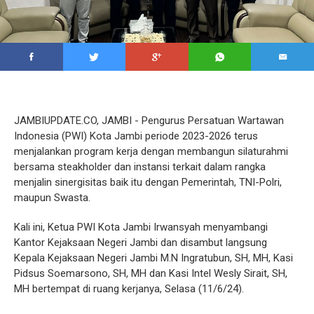
JAMBIUPDATE.CO, JAMBI - Pengurus Persatuan Wartawan
Indonesia (PWI) Kota Jambi periode 2023-2026 terus
menjalankan program kerja dengan membangun silaturahmi
bersama steakholder dan instansi terkait dalam rangka
menjalin sinergisitas baik itu dengan Pemerintah, TNI-Polri,
maupun Swasta.
Kali ini, Ketua PWI Kota Jambi Irwansyah menyambangi
Kantor Kejaksaan Negeri Jambi dan disambut langsung
Kepala Kejaksaan Negeri Jambi M.N Ingratubun, SH, MH, Kasi
Pidsus Soemarsono, SH, MH dan Kasi Intel Wesly Sirait, SH,
MH bertempat di ruang kerjanya, Selasa (11/6/24).