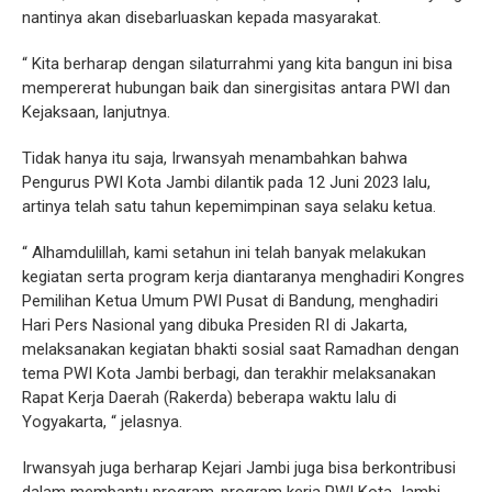
nantinya akan disebarluaskan kepada masyarakat.
“ Kita berharap dengan silaturrahmi yang kita bangun ini bisa
mempererat hubungan baik dan sinergisitas antara PWI dan
Kejaksaan, lanjutnya.
Tidak hanya itu saja, Irwansyah menambahkan bahwa
Pengurus PWI Kota Jambi dilantik pada 12 Juni 2023 lalu,
artinya telah satu tahun kepemimpinan saya selaku ketua.
“ Alhamdulillah, kami setahun ini telah banyak melakukan
kegiatan serta program kerja diantaranya menghadiri Kongres
Pemilihan Ketua Umum PWI Pusat di Bandung, menghadiri
Hari Pers Nasional yang dibuka Presiden RI di Jakarta,
melaksanakan kegiatan bhakti sosial saat Ramadhan dengan
tema PWI Kota Jambi berbagi, dan terakhir melaksanakan
Rapat Kerja Daerah (Rakerda) beberapa waktu lalu di
Yogyakarta, “ jelasnya.
Irwansyah juga berharap Kejari Jambi juga bisa berkontribusi
dalam membantu program-program kerja PWI Kota Jambi