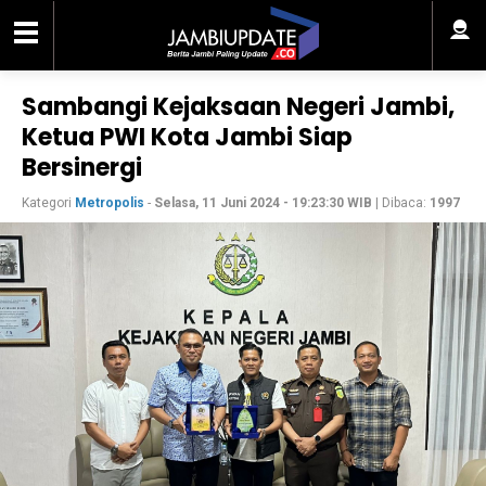
Sambangi Kejaksaan Negeri Jambi,
Ketua PWI Kota Jambi Siap
Bersinergi
Kategori
Metropolis
-
Selasa, 11 Juni 2024 - 19:23:30 WIB
| Dibaca:
1997