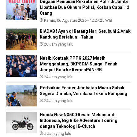
Dugaan Penipuan Rekrutmen Polri di Jambi
Libatkan Dua Oknum Polisi, Korban Capai 12
Orang
Kamis, 06 Agustus 2026 - 12:27:25 WIB
BIADAB ! Ayah di Batang Hari Setubuhi 2 Anak
Kandung Bertahun - Tahun
20 Jam yang lalu
Nasib Kontrak PPPK 2027 Masih
Menggantung, BKPSDM Sungai Penuh
Jemput Bola ke KemenPAN-RB
24 Jam yang lalu
Perbaikan Fender Jembatan Muara Sabak
Segera Dimulai, Verifikasi Teknis Rampung
24 Jam yang lalu
Honda New NX500 Resmi Meluncur di
Indonesia, Big Bike Adventure Touring
dengan Teknologi E-Clutch
5 Jam yang lalu