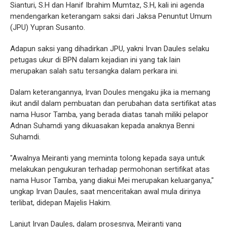
Sianturi, S.H dan Hanif Ibrahim Mumtaz, S.H, kali ini agenda
mendengarkan keterangam saksi dari Jaksa Penuntut Umum
(JPU) Yupran Susanto.
Adapun saksi yang dihadirkan JPU, yakni Irvan Daules selaku
petugas ukur di BPN dalam kejadian ini yang tak lain
merupakan salah satu tersangka dalam perkara ini.
Dalam keterangannya, Irvan Doules mengaku jika ia memang
ikut andil dalam pembuatan dan perubahan data sertifikat atas
nama Husor Tamba, yang berada diatas tanah miliki pelapor
Adnan Suhamdi yang dikuasakan kepada anaknya Benni
Suhamdi.
"Awalnya Meiranti yang meminta tolong kepada saya untuk
melakukan pengukuran terhadap permohonan sertifikat atas
nama Husor Tamba, yang diakui Mei merupakan keluarganya,"
ungkap Irvan Daules, saat menceritakan awal mula dirinya
terlibat, didepan Majelis Hakim.
Lanjut Irvan Daules, dalam prosesnya, Meiranti yang