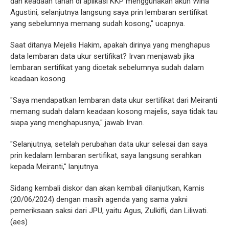
dan keadaan tanah di aplikasi KKP menggunakan akun Wina
Agustini, selanjutnya langsung saya prin lembaran sertifikat
yang sebelumnya memang sudah kosong," ucapnya.
Saat ditanya Mejelis Hakim, apakah dirinya yang menghapus
data lembaran data ukur sertifikat? Irvan menjawab jika
lembaran sertifikat yang dicetak sebelumnya sudah dalam
keadaan kosong.
"Saya mendapatkan lembaran data ukur sertifikat dari Meiranti
memang sudah dalam keadaan kosong majelis, saya tidak tau
siapa yang menghapusnya," jawab Irvan.
"Selanjutnya, setelah perubahan data ukur selesai dan saya
prin kedalam lembaran sertifikat, saya langsung serahkan
kepada Meiranti," lanjutnya.
Sidang kembali diskor dan akan kembali dilanjutkan, Kamis
(20/06/2024) dengan masih agenda yang sama yakni
pemeriksaan saksi dari JPU, yaitu Agus, Zulkifli, dan Liliwati.
(aes)