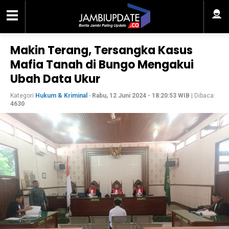
Makin Terang, Tersangka Kasus
Mafia Tanah di Bungo Mengakui
Ubah Data Ukur
Kategori
Hukum & Kriminal
-
Rabu, 12 Juni 2024 - 18:20:53 WIB
| Dibaca:
4630