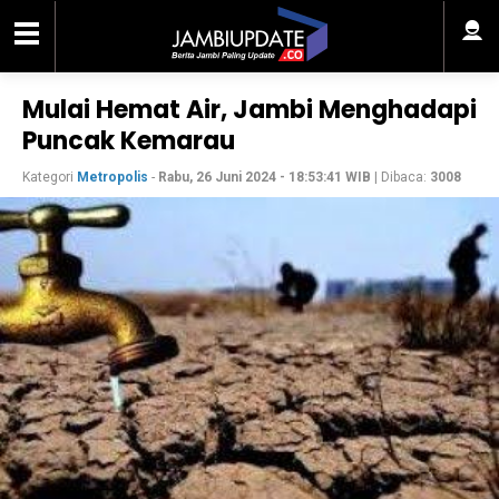
Mulai Hemat Air, Jambi Menghadapi
Puncak Kemarau
Kategori
Metropolis
-
Rabu, 26 Juni 2024 - 18:53:41 WIB
| Dibaca:
3008