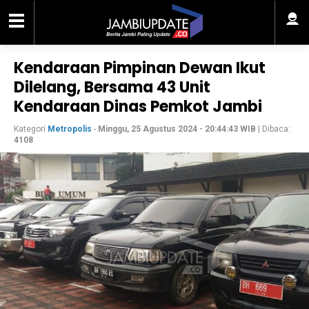
Kendaraan Pimpinan Dewan Ikut
Dilelang, Bersama 43 Unit
Kendaraan Dinas Pemkot Jambi
Kategori
Metropolis
-
Minggu, 25 Agustus 2024 - 20:44:43 WIB
| Dibaca:
4108