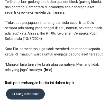
Terlihat di luar gedung ada beberapa conblock (paving block),
dan genteng. Sementara di dalamnya ada beberapa aset
seperti kayu-kayu, jendela dan lainnya.
"Tidak ada penjagaan, memang dari dulu seperti itu. Dulu
sempat ada orang yang tinggal di situ, namun, sekarang tidak
ada lagi," kata Annisa, Ibu RT 06, Kelurahan Cempaka Putih,
Selasa lalu (13/8/2024).
Kata Dia, pemerintah juga tidak memberikan mandat kepada
ketua RT maupun warga untuk menjaga gedung aset tersebut.
"Mungkin bisa tanya ke lurah atau camatnya. Memang tidak
ada yang jaga," katanya.
(hfz)
Ikuti perkembangan berita ini dalam topik:
# Lelang Kendaraan