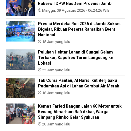
Rakerwil DPW NasDem Provinsi Jambi
Minggu, 09 Agustus 2026 - 06:24:26 WIB
Presisi Merdeka Run 2026 di Jambi Sukses
Digelar, Ribuan Peserta Ramaikan Event
Nasional
18 Jam yang lalu
Puluhan Hektar Lahan di Sungai Gelam
Terbakar, Kapolres Turun Langsung ke
Lokasi
22 Jam yang lalu
Tak Cuma Pantau, Al Haris Ikut Berjibaku
Padamkan Api di Lahan Gambut Air Merah
18 Jam yang lalu
Kemas Faried Bangun Jalan 60 Meter untuk
Kenang Almarhum Rafi Akbar, Warga
Simpang Rimbo Gelar Syukuran
20 Jam yang lalu