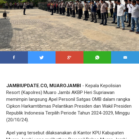
JAMBIUPDATE.CO, MUAROJAMBI
- Kepala Kepolisian
Resort (Kapolres) Muaro Jambi AKBP Heri Supriawan
memimpin langsung Apel Personil Satgas OMB dalam rangka
Cipkon Harkamtibmas Pelantikan Presiden dan Wakil Presiden
Republik Indonesia Terpilih Periode Tahun 2024-2029, Minggu
(20/10/24).
Apel yang tersebut dilaksanakan di Kantor KPU Kabupaten