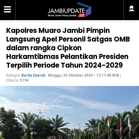
Kapolres Muaro Jambi Pimpin
Langsung Apel Personil Satgas OMB
dalam rangka Cipkon
Harkamtibmas Pelantikan Presiden
Terpilih Periode Tahun 2024-2029
Kategori
Berita Daerah
-
Minggu, 20 Oktober 2024 - 12:17:48 WIB
|
Dibaca:
5194