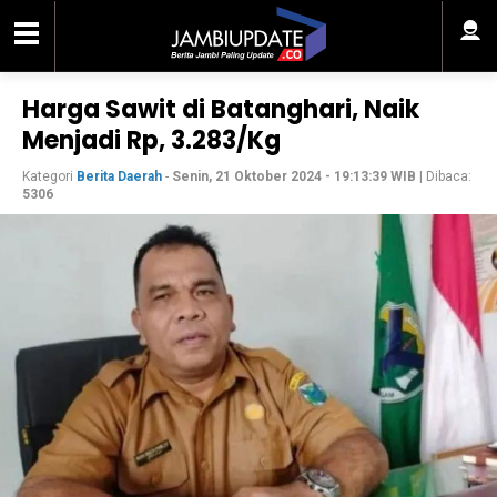
Harga Sawit di Batanghari, Naik
Menjadi Rp, 3.283/Kg
Kategori
Berita Daerah
-
Senin, 21 Oktober 2024 - 19:13:39 WIB
| Dibaca:
5306