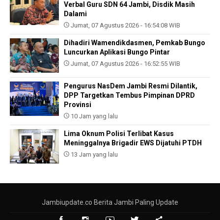
Verbal Guru SDN 64 Jambi, Disdik Masih
Dalami
Jumat, 07 Agustus 2026 - 16:54:08 WIB
Dihadiri Wamendikdasmen, Pemkab Bungo
Luncurkan Aplikasi Bungo Pintar
Jumat, 07 Agustus 2026 - 16:52:55 WIB
Pengurus NasDem Jambi Resmi Dilantik,
DPP Targetkan Tembus Pimpinan DPRD
Provinsi
10 Jam yang lalu
Lima Oknum Polisi Terlibat Kasus
Meninggalnya Brigadir EWS Dijatuhi PTDH
13 Jam yang lalu
Jambiupdate.co Berita Jambi Paling Update