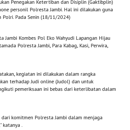
ukan Penegakan Ketertiban dan Disiplin (Gaktibplin)
ne personil Polresta Jambi. Hal ini dilakukan guna
h Polri. Pada Senin (18/11/2024)
esta Jambi Kombes Pol Eko Wahyudi Lapangan Hijau
tamada Polresta Jambi, Para Kabag, Kasi, Perwira,
akan, kegiatan ini dilakukan dalam rangka
n terhadap Judi online (Judol) dan untuk
ikuti pemeriksaan ini bebas dari keterlibatan dalam
n dari komitmen Polresta Jambi dalam menjaga
" katanya .