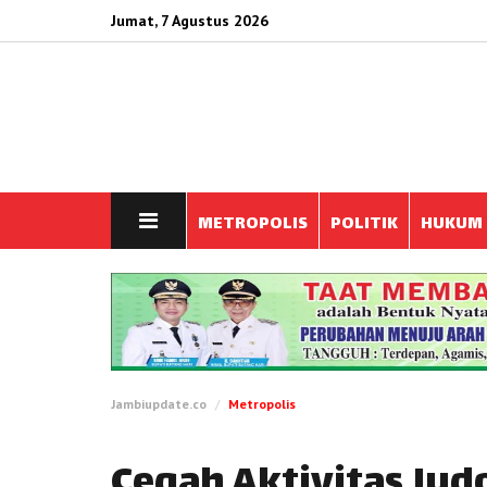
Jumat, 7 Agustus 2026
METROPOLIS
POLITIK
HUKUM
Jambiupdate.co
Metropolis
Cegah Aktivitas Judo