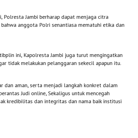
, Polresta Jambi berharap dapat menjaga citra
an bahwa anggota Polri senantiasa mematuhi etika dan
bplin ini, Kapolresta Jambi juga turut mengingatkan
ar tidak melakukan pelanggaran sekecil apapun itu.
car dan aman, serta menjadi langkah konkret dalam
rantas Judi online, Sekaligus untuk mencegah
 kredibilitas dan integritas dan nama baik institusi