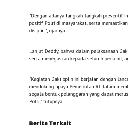
"Dengan adanya langkah-langkah preventif ini
positif Polri di masyarakat, serta memastik
disiplin ", ujarnya.
Lanjut Deddy, bahwa dalam pelaksanaan Gakti
serta menegaskan kepada seluruh personil, ag
"Kegiatan Gaktibplin ini berjalan dengan lan
mendukung upaya Pemerintah RI dalam membe
segala bentuk pelanggaran yang dapat merusak
Polri," tutupnya .
Berita Terkait