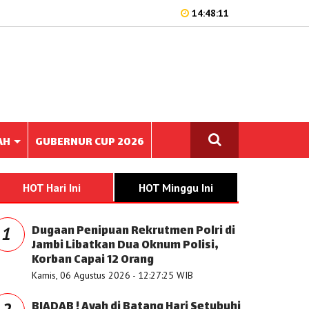
14:48:11
AH
GUBERNUR CUP 2026
HOT Hari Ini
HOT Minggu Ini
Dugaan Penipuan Rekrutmen Polri di
1
Jambi Libatkan Dua Oknum Polisi,
Korban Capai 12 Orang
Kamis, 06 Agustus 2026 - 12:27:25 WIB
BIADAB ! Ayah di Batang Hari Setubuhi