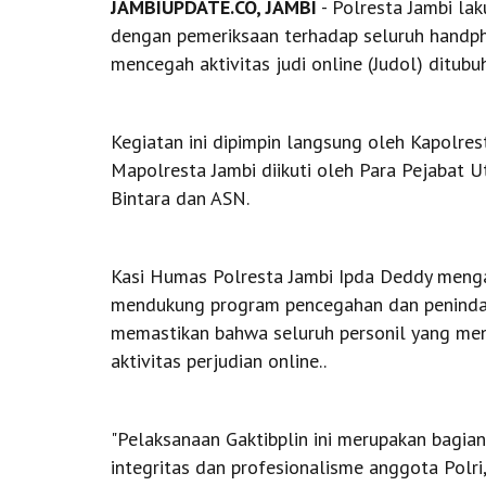
JAMBIUPDATE.CO, JAMBI
- Polresta Jambi lak
dengan pemeriksaan terhadap seluruh handpho
mencegah aktivitas judi online (Judol) ditubu
Kegiatan ini dipimpin langsung oleh Kapolr
Mapolresta Jambi diikuti oleh Para Pejabat U
Bintara dan ASN.
Kasi Humas Polresta Jambi Ipda Deddy mengat
mendukung program pencegahan dan penindaka
memastikan bahwa seluruh personil yang meng
aktivitas perjudian online..
"Pelaksanaan Gaktibplin ini merupakan bagia
integritas dan profesionalisme anggota Polri,