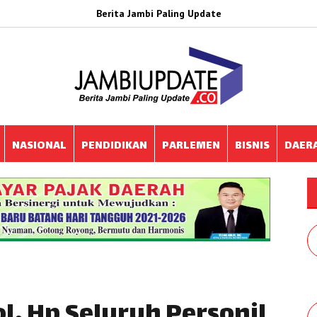
Berita Jambi Paling Update
NASIONAL
PENDIDIKAN
PARLEMEN
BISNIS
DAER
l, Hp Seluruh Personil