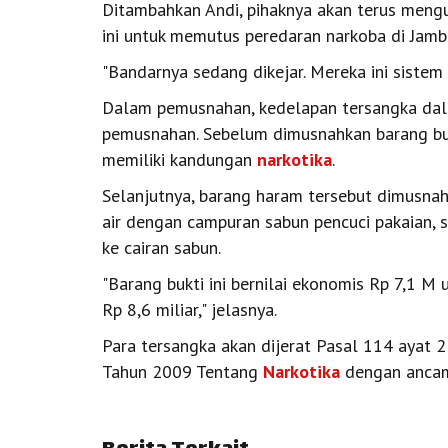
Ditambahkan Andi, pihaknya akan terus mengu
ini untuk memutus peredaran narkoba di Jambi
"Bandarnya sedang dikejar. Mereka ini sistem
Dalam pemusnahan, kedelapan tersangka dala
pemusnahan. Sebelum dimusnahkan barang buk
memiliki kandungan
narkotika
.
Selanjutnya, barang haram tersebut dimusnah
air dengan campuran sabun pencuci pakaian, 
ke cairan sabun.
"Barang bukti ini bernilai ekonomis Rp 7,1 M 
Rp 8,6 miliar," jelasnya.
Para tersangka akan dijerat Pasal 114 ayat
Tahun 2009 Tentang
Narkotika
dengan ancam