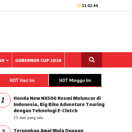
11:02:44
AH
GUBERNUR CUP 2026
HOT Hari Ini
HOT Minggu Ini
Honda New NX500 Resmi Meluncur di
1
Indonesia, Big Bike Adventure Touring
dengan Teknologi E-Clutch
23 Jam yang lalu
Terungkap Awal Mula Dugaan