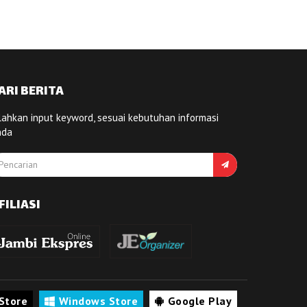
ARI BERITA
lahkan input keyword, sesuai kebutuhan informasi
nda
FILIASI
Store
Windows Store
Google Play