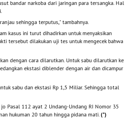
sut bandar narkoba dari jaringan para tersangka. Hal
.
 ranjau sehingga terputus," tambahnya.
m kasus ini turut dihadirkan untuk menyaksikan
ti tersebut dilakukan uji tes untuk mengecek bahwa
kan dengan cara dilarutkan. Untuk sabu dilarutkan ke
sedangkan ekstasi diblender dengan air dan dicampur
untuk sabu dan ekstasi Rp 1,5 Miliar. Sehingga total
 2 jo Pasal 112 ayat 2 Undang-Undang RI Nomor 35
an hukuman 20 tahun hingga pidana mati.
(*)