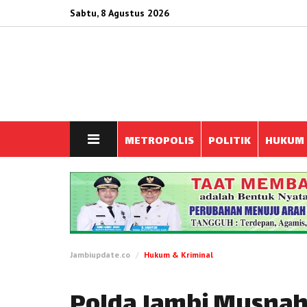
Sabtu, 8 Agustus 2026
METROPOLIS
POLITIK
HUKUM
Jambiupdate.co
Hukum & Kriminal
Polda Jambi Musnah