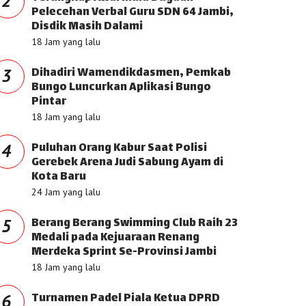
2
Pelecehan Verbal Guru SDN 64 Jambi,
Disdik Masih Dalami
18 Jam yang lalu
Dihadiri Wamendikdasmen, Pemkab
3
Bungo Luncurkan Aplikasi Bungo
Pintar
18 Jam yang lalu
Puluhan Orang Kabur Saat Polisi
4
Gerebek Arena Judi Sabung Ayam di
Kota Baru
24 Jam yang lalu
Berang Berang Swimming Club Raih 23
5
Medali pada Kejuaraan Renang
Merdeka Sprint Se-Provinsi Jambi
18 Jam yang lalu
Turnamen Padel Piala Ketua DPRD
6