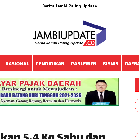
Berita Jambi Paling Update
NASIONAL
PENDIDIKAN
PARLEMEN
BISNIS
DAER
kan 5,4 Kg Sabu dan