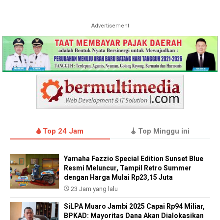
Advertisement
Top 24 Jam
Top Minggu ini
Yamaha Fazzio Special Edition Sunset Blue
Resmi Meluncur, Tampil Retro Summer
dengan Harga Mulai Rp23,15 Juta
23 Jam yang lalu
SiLPA Muaro Jambi 2025 Capai Rp94 Miliar,
BPKAD: Mayoritas Dana Akan Dialokasikan