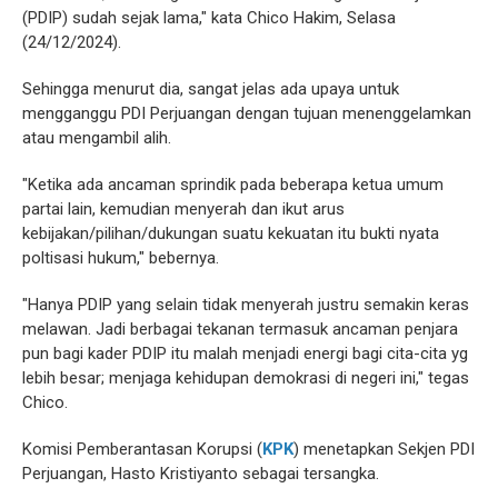
(PDIP) sudah sejak lama," kata Chico Hakim, Selasa
(24/12/2024).
Sehingga menurut dia, sangat jelas ada upaya untuk
mengganggu PDI Perjuangan dengan tujuan menenggelamkan
atau mengambil alih.
"Ketika ada ancaman sprindik pada beberapa ketua umum
partai lain, kemudian menyerah dan ikut arus
kebijakan/pilihan/dukungan suatu kekuatan itu bukti nyata
poltisasi hukum," bebernya.
"Hanya PDIP yang selain tidak menyerah justru semakin keras
melawan. Jadi berbagai tekanan termasuk ancaman penjara
pun bagi kader PDIP itu malah menjadi energi bagi cita-cita yg
lebih besar; menjaga kehidupan demokrasi di negeri ini," tegas
Chico.
Komisi Pemberantasan Korupsi (
KPK
) menetapkan Sekjen PDI
Perjuangan, Hasto Kristiyanto sebagai tersangka.