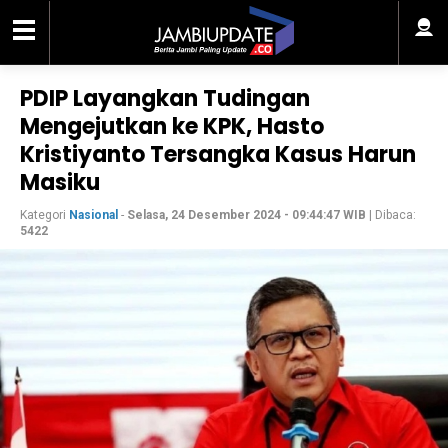
PDIP Layangkan Tudingan
Mengejutkan ke KPK, Hasto
Kristiyanto Tersangka Kasus Harun
Masiku
Kategori
Nasional
-
Selasa, 24 Desember 2024 - 09:44:47 WIB
| Dibaca:
5422