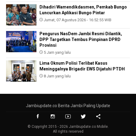
Dihadiri Wamendikdasmen, Pemkab Bungo
Luncurkan Aplikasi Bungo Pintar
Jumat, 07 Agustus 2026 - 16:52:55 WIB
Pengurus NasDem Jambi Resmi Dilantik,
DPP Targetkan Tembus Pimpinan DPRD
Provinsi
5 Jam yang lalu
Lima Oknum Polisi Terlibat Kasus
Meninggalnya Brigadir EWS Dijatuhi PTDH
8 Jam yang lalu
Jambiupdate.co Berita Jambi Paling Update
© Copyright 2015 - 2026 Jambiupdate.co Mobile.
All rights reserved