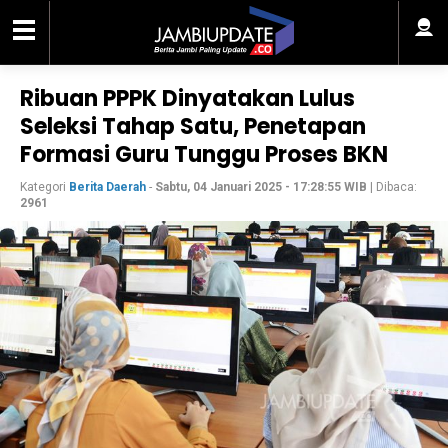
Ribuan PPPK Dinyatakan Lulus
Seleksi Tahap Satu, Penetapan
Formasi Guru Tunggu Proses BKN
Kategori
Berita Daerah
-
Sabtu, 04 Januari 2025 - 17:28:55 WIB
| Dibaca:
2961