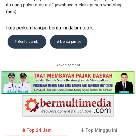
itu uang palsu atau asli," jawabnya melalui pesan whatshap.
(aes)
Ikuti perkembangan berita ini dalam topik:
# Berita Jambi
# berita jambi
Advertisement
Top 24 Jam
Top Minggu ini