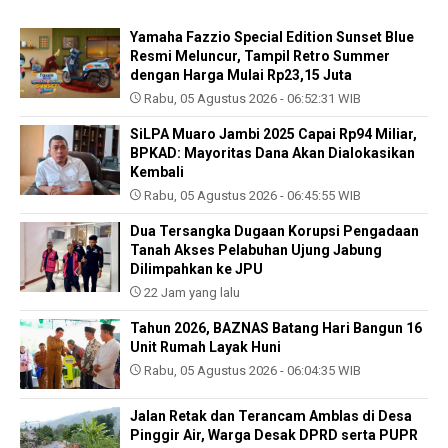
Yamaha Fazzio Special Edition Sunset Blue
Resmi Meluncur, Tampil Retro Summer
dengan Harga Mulai Rp23,15 Juta
Rabu, 05 Agustus 2026 - 06:52:31 WIB
SiLPA Muaro Jambi 2025 Capai Rp94 Miliar,
BPKAD: Mayoritas Dana Akan Dialokasikan
Kembali
Rabu, 05 Agustus 2026 - 06:45:55 WIB
Dua Tersangka Dugaan Korupsi Pengadaan
Tanah Akses Pelabuhan Ujung Jabung
Dilimpahkan ke JPU
22 Jam yang lalu
Tahun 2026, BAZNAS Batang Hari Bangun 16
Unit Rumah Layak Huni
Rabu, 05 Agustus 2026 - 06:04:35 WIB
Jalan Retak dan Terancam Amblas di Desa
Pinggir Air, Warga Desak DPRD serta PUPR