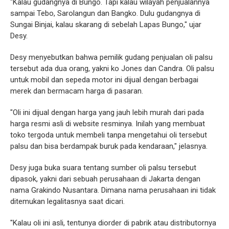
"Kalau gudangnya di Bungo. Tapi kalau wilayah penjualannya
sampai Tebo, Sarolangun dan Bangko. Dulu gudangnya di
Sungai Binjai, kalau skarang di sebelah Lapas Bungo," ujar
Desy.
Desy menyebutkan bahwa pemilik gudang penjualan oli palsu
tersebut ada dua orang, yakni ko Jones dan Candra. Oli palsu
untuk mobil dan sepeda motor ini dijual dengan berbagai
merek dan bermacam harga di pasaran.
"Oli ini dijual dengan harga yang jauh lebih murah dari pada
harga resmi asli di website resminya. Inilah yang membuat
toko tergoda untuk membeli tanpa mengetahui oli tersebut
palsu dan bisa berdampak buruk pada kendaraan," jelasnya.
Desy juga buka suara tentang sumber oli palsu tersebut
dipasok, yakni dari sebuah perusahaan di Jakarta dengan
nama Grakindo Nusantara. Dimana nama perusahaan ini tidak
ditemukan legalitasnya saat dicari.
"Kalau oli ini asli, tentunya diorder di pabrik atau distributornya