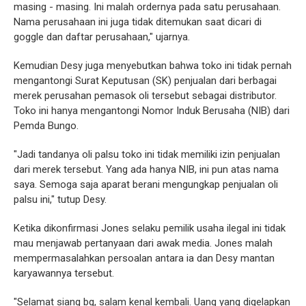
masing - masing. Ini malah ordernya pada satu perusahaan.
Nama perusahaan ini juga tidak ditemukan saat dicari di
goggle dan daftar perusahaan," ujarnya.
Kemudian Desy juga menyebutkan bahwa toko ini tidak pernah
mengantongi Surat Keputusan (SK) penjualan dari berbagai
merek perusahan pemasok oli tersebut sebagai distributor.
Toko ini hanya mengantongi Nomor Induk Berusaha (NIB) dari
Pemda Bungo.
"Jadi tandanya oli palsu toko ini tidak memiliki izin penjualan
dari merek tersebut. Yang ada hanya NIB, ini pun atas nama
saya. Semoga saja aparat berani mengungkap penjualan oli
palsu ini," tutup Desy.
Ketika dikonfirmasi Jones selaku pemilik usaha ilegal ini tidak
mau menjawab pertanyaan dari awak media. Jones malah
mempermasalahkan persoalan antara ia dan Desy mantan
karyawannya tersebut.
"Selamat siang bg, salam kenal kembali. Uang yang digelapkan