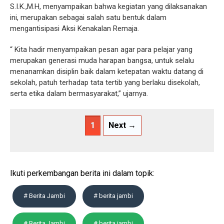
S.I.K.,M.H, menyampaikan bahwa kegiatan yang dilaksanakan
ini, merupakan sebagai salah satu bentuk dalam
mengantisipasi Aksi Kenakalan Remaja.
“ Kita hadir menyampaikan pesan agar para pelajar yang
merupakan generasi muda harapan bangsa, untuk selalu
menanamkan disiplin baik dalam ketepatan waktu datang di
sekolah, patuh terhadap tata tertib yang berlaku disekolah,
serta etika dalam bermasyarakat,” ujarnya.
1
Next →
Ikuti perkembangan berita ini dalam topik:
# Berita Jambi
# berita jambi
# Berita Jambi
# berita jambi