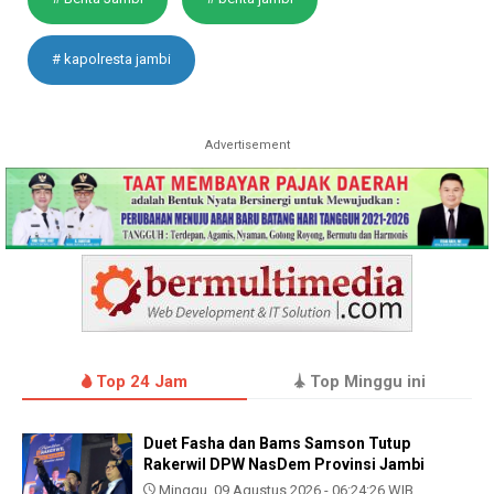
# kapolresta jambi
Advertisement
Top 24 Jam
Top Minggu ini
Duet Fasha dan Bams Samson Tutup
Rakerwil DPW NasDem Provinsi Jambi
Minggu, 09 Agustus 2026 - 06:24:26 WIB