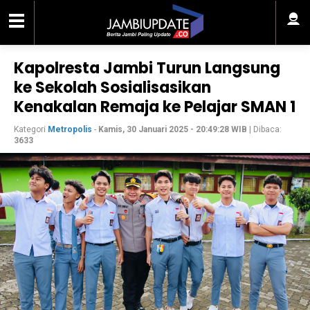
Kapolresta Jambi Turun Langsung
ke Sekolah Sosialisasikan
Kenakalan Remaja ke Pelajar SMAN 1
Kategori
Metropolis
-
Kamis, 30 Januari 2025 - 20:49:28 WIB
| Dibaca:
3633