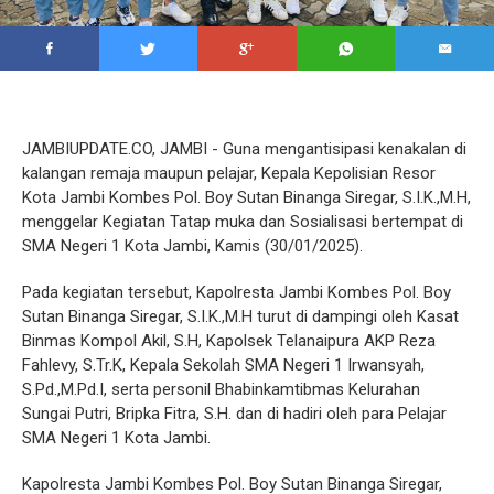
JAMBIUPDATE.CO, JAMBI - Guna mengantisipasi kenakalan di
kalangan remaja maupun pelajar, Kepala Kepolisian Resor
Kota Jambi Kombes Pol. Boy Sutan Binanga Siregar, S.I.K.,M.H,
menggelar Kegiatan Tatap muka dan Sosialisasi bertempat di
SMA Negeri 1 Kota Jambi, Kamis (30/01/2025).
Pada kegiatan tersebut, Kapolresta Jambi Kombes Pol. Boy
Sutan Binanga Siregar, S.I.K.,M.H turut di dampingi oleh Kasat
Binmas Kompol Akil, S.H, Kapolsek Telanaipura AKP Reza
Fahlevy, S.Tr.K, Kepala Sekolah SMA Negeri 1 Irwansyah,
S.Pd.,M.Pd.I, serta personil Bhabinkamtibmas Kelurahan
Sungai Putri, Bripka Fitra, S.H. dan di hadiri oleh para Pelajar
SMA Negeri 1 Kota Jambi.
Kapolresta Jambi Kombes Pol. Boy Sutan Binanga Siregar,