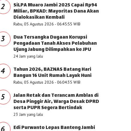
SiLPA Muaro Jambi 2025 Capai Rp94
2
Miliar, BPKAD: Mayoritas Dana Akan
Dialokasikan Kembali
Rabu, 05 Agustus 2026 - 06:45:55 WIB
Dua Tersangka Dugaan Korupsi
3
Pengadaan Tanah Akses Pelabuhan
Ujung Jabung Dilimpahkan ke JPU
24 Jam yang lalu
Tahun 2026, BAZNAS Batang Hari
4
Bangun 16 Unit Rumah Layak Huni
Rabu, 05 Agustus 2026 - 06:04:35 WIB
Jalan Retak dan Terancam Amblas di
5
Desa Pinggir Air, Warga Desak DPRD
serta PUPR Segera Bertindak
23 Jam yang lalu
Edi Purwanto Lepas Banteng Jambi
6