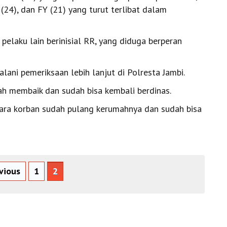
(24), dan FY (21) yang turut terlibat dalam
 pelaku lain berinisial RR, yang diduga berperan
lani pemeriksaan lebih lanjut di Polresta Jambi.
ah membaik dan sudah bisa kembali berdinas.
tara korban sudah pulang kerumahnya dan sudah bisa
vious
1
2