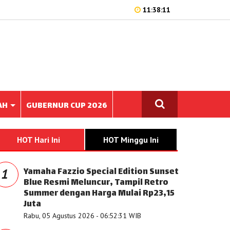
11:38:11
AH
GUBERNUR CUP 2026
HOT Hari Ini
HOT Minggu Ini
Yamaha Fazzio Special Edition Sunset
1
Blue Resmi Meluncur, Tampil Retro
Summer dengan Harga Mulai Rp23,15
Juta
Rabu, 05 Agustus 2026 - 06:52:31 WIB