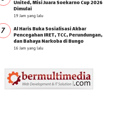
United, Misi Juara Soekarno Cup 2026
Dimulai
19 Jam yang lalu
Al Haris Buka Sosialisasi Akbar
7
Pencegahan IRET, TCC, Perundungan,
dan Bahaya Narkoba di Bungo
16 Jam yang lalu