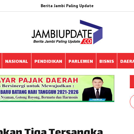
Berita Jambi Paling Update
NASIONAL
PENDIDIKAN
PARLEMEN
BISNIS
DAER
pkan Tiga Tersangka