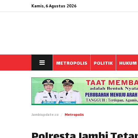
Kamis, 6 Agustus 2026
METROPOLIS
POLITIK
HUKUM
Jambiupdate.co
Metropolis
Polresta Jambi Teta