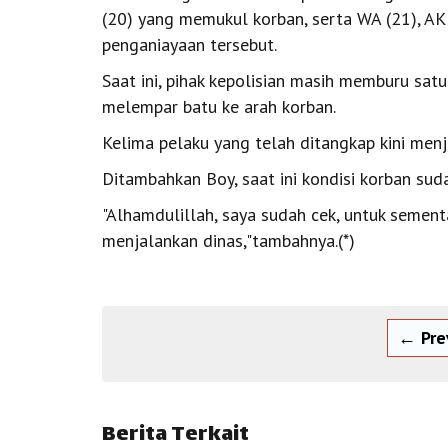
(20) yang memukul korban, serta WA (21), AK 
penganiayaan tersebut.
Saat ini, pihak kepolisian masih memburu satu
melempar batu ke arah korban.
Kelima pelaku yang telah ditangkap kini menja
Ditambahkan Boy, saat ini kondisi korban sud
"Alhamdulillah, saya sudah cek, untuk semen
menjalankan dinas,"tambahnya.(*)
← Pre
Berita Terkait