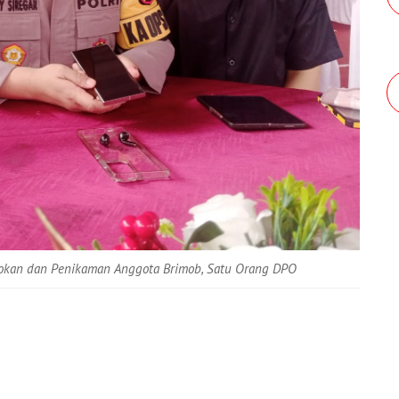
oyokan dan Penikaman Anggota Brimob, Satu Orang DPO