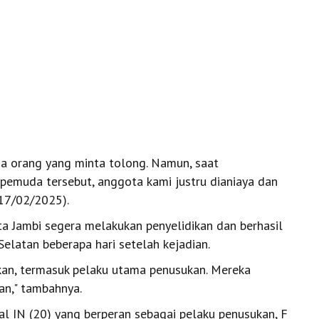
 orang yang minta tolong. Namun, saat
emuda tersebut, anggota kami justru dianiaya dan
(17/02/2025).
ta Jambi segera melakukan penyelidikan dan berhasil
elatan beberapa hari setelah kejadian.
an, termasuk pelaku utama penusukan. Mereka
an," tambahnya.
al IN (20) yang berperan sebagai pelaku penusukan, F