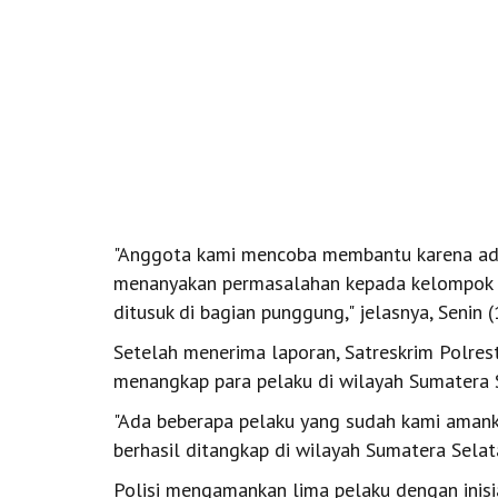
"Anggota kami mencoba membantu karena ada
menanyakan permasalahan kepada kelompok p
ditusuk di bagian punggung," jelasnya, Senin 
Setelah menerima laporan, Satreskrim Polres
menangkap para pelaku di wilayah Sumatera S
"Ada beberapa pelaku yang sudah kami amank
berhasil ditangkap di wilayah Sumatera Selat
Polisi mengamankan lima pelaku dengan inisi