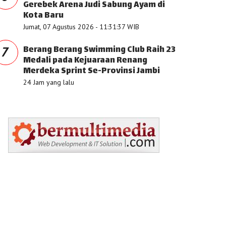
Gerebek Arena Judi Sabung Ayam di
Kota Baru
Jumat, 07 Agustus 2026 - 11:31:37 WIB
Berang Berang Swimming Club Raih 23
7
Medali pada Kejuaraan Renang
Merdeka Sprint Se-Provinsi Jambi
24 Jam yang lalu