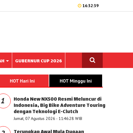
16:32:39
AH
GUBERNUR CUP 2026
HOT Hari Ini
HOT Minggu Ini
Honda New NX500 Resmi Meluncur di
1
Indonesia, Big Bike Adventure Touring
dengan Teknologi E-Clutch
Jumat, 07 Agustus 2026 - 11:46:28 WIB
Terungkap Awal Mula Dugaan