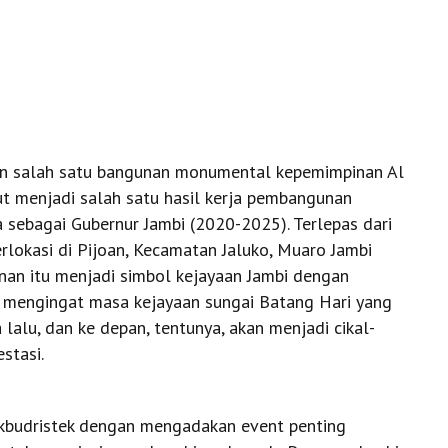
an salah satu bangunan monumental kepemimpinan Al
ut menjadi salah satu hasil kerja pembangunan
 sebagai Gubernur Jambi (2020-2025). Terlepas dari
lokasi di Pijoan, Kecamatan Jaluko, Muaro Jambi
unan itu menjadi simbol kejayaan Jambi dengan
 mengingat masa kejayaan sungai Batang Hari yang
lalu, dan ke depan, tentunya, akan menjadi cikal-
stasi.
kbudristek dengan mengadakan event penting