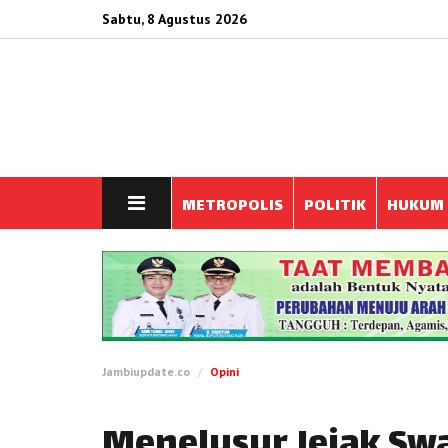
Sabtu, 8 Agustus 2026
METROPOLIS
POLITIK
HUKUM
Jambiupdate.co
Opini
Menelusur Jejak Sw