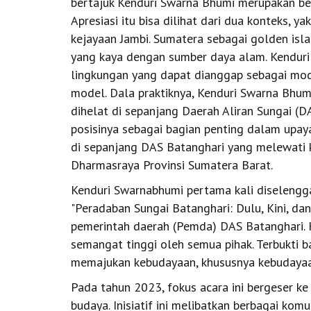
bertajuk Kenduri Swarna Bhumi merupakan ben
Apresiasi itu bisa dilihat dari dua konteks, 
kejayaan Jambi. Sumatera sebagai golden is
yang kaya dengan sumber daya alam. Kenduri 
lingkungan yang dapat dianggap sebagai mode
model. Dala praktiknya, Kenduri Swarna Bhum
dihelat di sepanjang Daerah Aliran Sungai (D
posisinya sebagai bagian penting dalam upa
di sepanjang DAS Batanghari yang melewati 
Dharmasraya Provinsi Sumatera Barat.
Kenduri Swarnabhumi pertama kali diseleng
"Peradaban Sungai Batanghari: Dulu, Kini, d
pemerintah daerah (Pemda) DAS Batanghari. 
semangat tinggi oleh semua pihak. Terbukti
memajukan kebudayaan, khususnya kebudaya
Pada tahun 2023, fokus acara ini bergeser ke
budaya. Inisiatif ini melibatkan berbagai kom