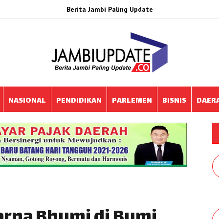
Berita Jambi Paling Update
NASIONAL
PENDIDIKAN
PARLEMEN
BISNIS
DAER
arna Bhumi di Bumi