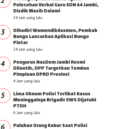
2
Pelecehan Verbal Guru SDN 64 Jambi,
Disdik Masih Dalami
24 Jam yang lalu
Dihadiri Wamendikdasmen, Pemkab
3
Bungo Luncurkan Aplikasi Bungo
Pintar
24 Jam yang lalu
Pengurus NasDem Jambi Resmi
4
Dilantik, DPP Targetkan Tembus
Pimpinan DPRD Provinsi
4 Jam yang lalu
Lima Oknum Polisi Terlibat Kasus
5
Meninggalnya Brigadir EWS Dijatuhi
PTDH
6 Jam yang lalu
Puluhan Orang Kabur Saat Polisi
6