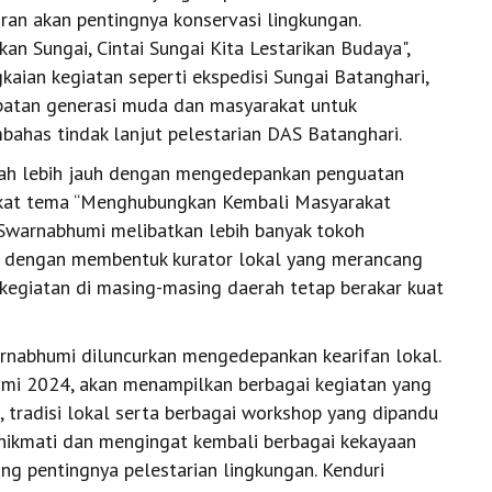
ran akan pentingnya konservasi lingkungan.
an Sungai, Cintai Sungai Kita Lestarikan Budaya",
ian kegiatan seperti ekspedisi Sungai Batanghari,
ibatan generasi muda dan masyarakat untuk
bahas tindak lanjut pelestarian DAS Batanghari.
ah lebih jauh dengan mengedepankan penguatan
kat tema “Menghubungkan Kembali Masyarakat
 Swarnabhumi melibatkan lebih banyak tokoh
 dengan membentuk kurator lokal yang merancang
egiatan di masing-masing daerah tetap berakar kuat
rnabhumi diluncurkan mengedepankan kearifan lokal.
mi 2024, akan menampilkan berbagai kegiatan yang
 tradisi lokal serta berbagai workshop yang dipandu
enikmati dan mengingat kembali berbagai kekayaan
ang pentingnya pelestarian lingkungan. Kenduri