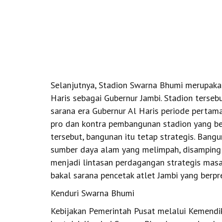
Selanjutnya, Stadion Swarna Bhumi merupak
Haris sebagai Gubernur Jambi. Stadion terseb
sarana era Gubernur Al Haris periode pertama
pro dan kontra pembangunan stadion yang ber
tersebut, bangunan itu tetap strategis. Bang
sumber daya alam yang melimpah, disamping
menjadi lintasan perdagangan strategis masa 
bakal sarana pencetak atlet Jambi yang berpre
Kenduri Swarna Bhumi
Kebijakan Pemerintah Pusat melalui Kemendi