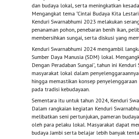
dan budaya lokal, serta meningkatkan kesada
Mengangkat tema "Cintai Budaya Kita Lestarik
Kenduri Swarnabhumi 2023 melakukan serangka
penanaman pohon, penebaran benih ikan, pel
membersihkan sungai, serta diskusi yang mem
Kenduri Swarnabhumi 2024 mengambil langk
Sumber Daya Manusia (SDM) lokal. Mengang
Dengan Peradaban Sungai”, tahun ini Kenduri
masyarakat lokal dalam penyelenggaraannya
hingga memastikan konsep penyelenggaraan k
pada tradisi kebudayaan.
Sementara itu untuk tahun 2024, Kenduri Swa
Dalam rangkaian kegiatan Kenduri Swarnabhu
melibatkan seni pertunjukan, pameran budaya,
oleh para pelaku lokal. Masyarakat dapat m
budaya Jambi serta belajar lebih banyak tent