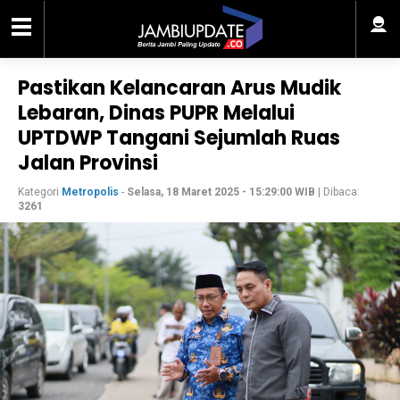
Pastikan Kelancaran Arus Mudik
Lebaran, Dinas PUPR Melalui
UPTDWP Tangani Sejumlah Ruas
Jalan Provinsi
Kategori
Metropolis
-
Selasa, 18 Maret 2025 - 15:29:00 WIB
| Dibaca:
3261