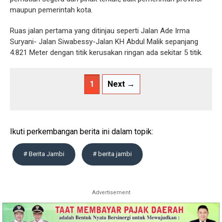
maupun pemerintah kota.
Ruas jalan pertama yang ditinjau seperti Jalan Ade Irma
Suryani- Jalan Siwabessy-Jalan KH Abdul Malik sepanjang
4.821 Meter dengan titik kerusakan ringan ada sekitar 5 titik.
1
Next →
Ikuti perkembangan berita ini dalam topik:
# Berita Jambi
# berita jambi
Advertisement