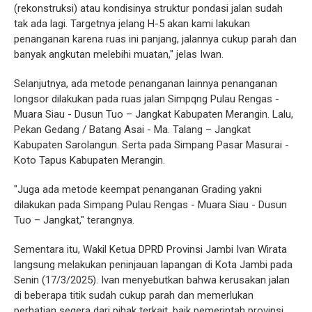
(rekonstruksi) atau kondisinya struktur pondasi jalan sudah
tak ada lagi. Targetnya jelang H-5 akan kami lakukan
penanganan karena ruas ini panjang, jalannya cukup parah dan
banyak angkutan melebihi muatan," jelas Iwan.
Selanjutnya, ada metode penanganan lainnya penanganan
longsor dilakukan pada ruas jalan Simpqng Pulau Rengas -
Muara Siau - Dusun Tuo – Jangkat Kabupaten Merangin. Lalu,
Pekan Gedang / Batang Asai - Ma. Talang – Jangkat
Kabupaten Sarolangun. Serta pada Simpang Pasar Masurai -
Koto Tapus Kabupaten Merangin.
"Juga ada metode keempat penanganan Grading yakni
dilakukan pada Simpang Pulau Rengas - Muara Siau - Dusun
Tuo – Jangkat," terangnya.
Sementara itu, Wakil Ketua DPRD Provinsi Jambi Ivan Wirata
langsung melakukan peninjauan lapangan di Kota Jambi pada
Senin (17/3/2025). Ivan menyebutkan bahwa kerusakan jalan
di beberapa titik sudah cukup parah dan memerlukan
perhatian segera dari pihak terkait, baik pemerintah provinsi