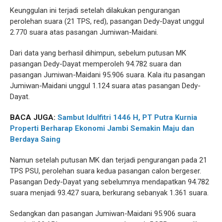
Keunggulan ini terjadi setelah dilakukan pengurangan
perolehan suara (21 TPS, red), pasangan Dedy-Dayat unggul
2.770 suara atas pasangan Jumiwan-Maidani.
Dari data yang berhasil dihimpun, sebelum putusan MK
pasangan Dedy-Dayat memperoleh 94.782 suara dan
pasangan Jumiwan-Maidani 95.906 suara. Kala itu pasangan
Jumiwan-Maidani unggul 1.124 suara atas pasangan Dedy-
Dayat.
BACA JUGA:
Sambut Idulfitri 1446 H, PT Putra Kurnia
Properti Berharap Ekonomi Jambi Semakin Maju dan
Berdaya Saing
Namun setelah putusan MK dan terjadi pengurangan pada 21
TPS PSU, perolehan suara kedua pasangan calon bergeser.
Pasangan Dedy-Dayat yang sebelumnya mendapatkan 94.782
suara menjadi 93.427 suara, berkurang sebanyak 1.361 suara.
Sedangkan dan pasangan Jumiwan-Maidani 95.906 suara