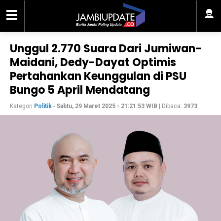
Unggul 2.770 Suara Dari Jumiwan-
Maidani, Dedy-Dayat Optimis
Pertahankan Keunggulan di PSU
Bungo 5 April Mendatang
Kategori
Politik
-
Sabtu, 29 Maret 2025 - 21:21:53 WIB
| Dibaca:
3973