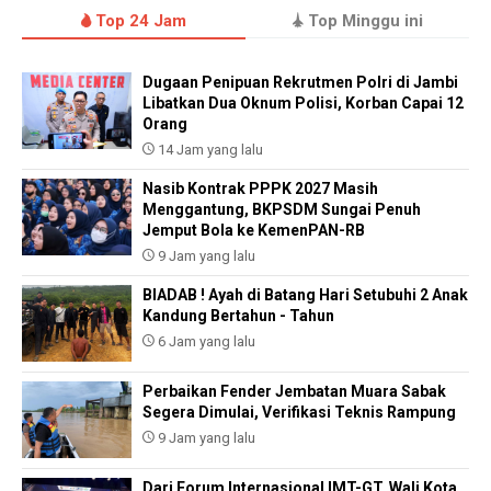
Top 24 Jam
Top Minggu ini
Dugaan Penipuan Rekrutmen Polri di Jambi
Libatkan Dua Oknum Polisi, Korban Capai 12
Orang
14 Jam yang lalu
Nasib Kontrak PPPK 2027 Masih
Menggantung, BKPSDM Sungai Penuh
Jemput Bola ke KemenPAN-RB
9 Jam yang lalu
BIADAB ! Ayah di Batang Hari Setubuhi 2 Anak
Kandung Bertahun - Tahun
6 Jam yang lalu
Perbaikan Fender Jembatan Muara Sabak
Segera Dimulai, Verifikasi Teknis Rampung
9 Jam yang lalu
Dari Forum Internasional IMT-GT, Wali Kota