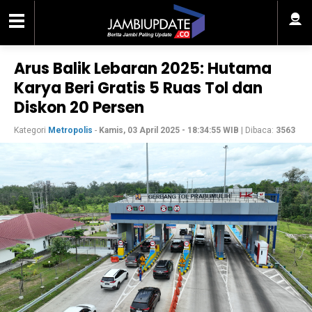
Arus Balik Lebaran 2025: Hutama
Karya Beri Gratis 5 Ruas Tol dan
Diskon 20 Persen
Kategori
Metropolis
-
Kamis, 03 April 2025 - 18:34:55 WIB
| Dibaca:
3563