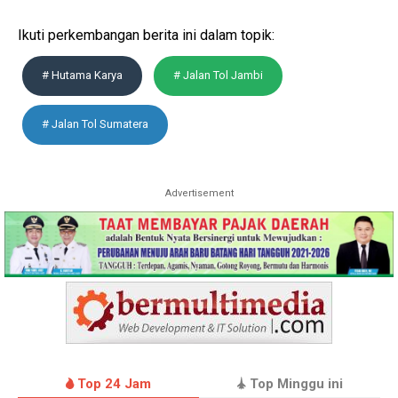
Ikuti perkembangan berita ini dalam topik:
# Hutama Karya
# Jalan Tol Jambi
# Jalan Tol Sumatera
Advertisement
Top 24 Jam
Top Minggu ini