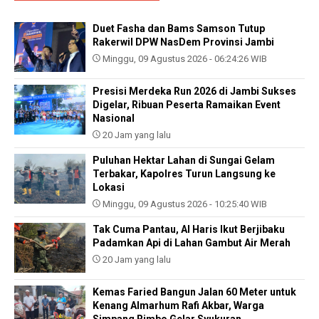
Duet Fasha dan Bams Samson Tutup
Rakerwil DPW NasDem Provinsi Jambi
Minggu, 09 Agustus 2026 - 06:24:26 WIB
Presisi Merdeka Run 2026 di Jambi Sukses
Digelar, Ribuan Peserta Ramaikan Event
Nasional
20 Jam yang lalu
Puluhan Hektar Lahan di Sungai Gelam
Terbakar, Kapolres Turun Langsung ke
Lokasi
Minggu, 09 Agustus 2026 - 10:25:40 WIB
Tak Cuma Pantau, Al Haris Ikut Berjibaku
Padamkan Api di Lahan Gambut Air Merah
20 Jam yang lalu
Kemas Faried Bangun Jalan 60 Meter untuk
Kenang Almarhum Rafi Akbar, Warga