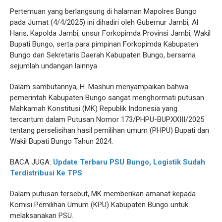
Pertemuan yang berlangsung di halaman Mapolres Bungo
pada Jumat (4/4/2025) ini dihadiri oleh Gubernur Jambi, Al
Haris, Kapolda Jambi, unsur Forkopimda Provinsi Jambi, Wakil
Bupati Bungo, serta para pimpinan Forkopimda Kabupaten
Bungo dan Sekretaris Daerah Kabupaten Bungo, bersama
sejumlah undangan lainnya.
Dalam sambutannya, H. Mashuri menyampaikan bahwa
pemerintah Kabupaten Bungo sangat menghormati putusan
Mahkamah Konstitusi (MK) Republik Indonesia yang
tercantum dalam Putusan Nomor 173/PHPU-BUPXXIII/2025
tentang perselisihan hasil pemilihan umum (PHPU) Bupati dan
Wakil Bupati Bungo Tahun 2024.
BACA JUGA:
Update Terbaru PSU Bungo, Logistik Sudah
Terdistribusi Ke TPS
Dalam putusan tersebut, MK memberikan amanat kepada
Komisi Pemilihan Umum (KPU) Kabupaten Bungo untuk
melaksanakan PSU.