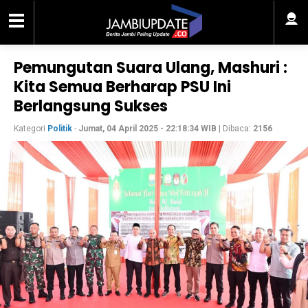
Pemungutan Suara Ulang, Mashuri :
Kita Semua Berharap PSU Ini
Berlangsung Sukses
Kategori
Politik
-
Jumat, 04 April 2025 - 22:18:34 WIB
| Dibaca:
2156