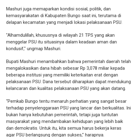
Mashuri juga memaparkan kondisi sosial, politik, dan
kemasyarakatan di Kabupaten Bungo saat ini, terutama di
delapan kecamatan yang menjadi lokasi pelaksanaan PSU.
"Alhamdulillah, khususnya di wilayah 21 TPS yang akan
menggelar PSU itu situasinya dalam keadaan aman dan
kondusif," ungmap Mashuri.
Bupati Mashuri menambahkan bahwa pemerintah daerah telah
mengalokasikan dana hibah sebesar Rp 3,078 miliar kepada
beberapa institusi yang memiliki keterkaitan erat dengan
pelaksanaan PSU. Dana tersebut diharapkan dapat mendukung
kelancaran dan kualitas pelaksanaan PSU yang akan datang.
“Pemkab Bungo tentu menaruh perhatian yang sangat besar
terhadap penyelenggaraan PSU yang lancar dan berkualitas. Ini
bukan hanya kebutuhan pemerintah, tetapi juga tuntutan
masyarakat yang mendambakan kehidupan yang lebih baik
dan demokratis. Untuk itu, kita semua harus bekerja keras
agar PSU berlangsung dengan sukses,” harapnya.