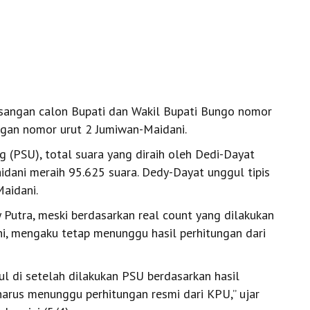
sangan calon Bupati dan Wakil Bupati Bungo nomor
ngan nomor urut 2 Jumiwan-Maidani.
(PSU), total suara yang diraih oleh Dedi-Dayat
dani meraih 95.625 suara. Dedy-Dayat unggul tipis
aidani.
 Putra, meski berdasarkan real count yang dilakukan
i, mengaku tetap menunggu hasil perhitungan dari
gul di setelah dilakukan PSU berdasarkan hasil
harus menunggu perhitungan resmi dari KPU,’’ ujar