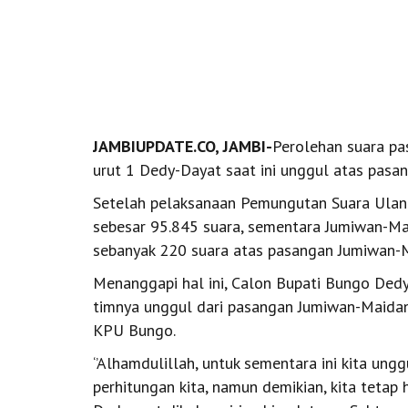
JAMBIUPDATE.CO, JAMBI-
Perolehan suara pa
urut 1 Dedy-Dayat saat ini unggul atas pasa
Setelah pelaksanaan Pemungutan Suara Ulang 
sebesar 95.845 suara, sementara Jumiwan-Mai
sebanyak 220 suara atas pasangan Jumiwan-M
Menanggapi hal ini, Calon Bupati Bungo Dedy
timnya unggul dari pasangan Jumiwan-Maidan
KPU Bungo.
‘’Alhamdulillah, untuk sementara ini kita ung
perhitungan kita, namun demikian, kita tetap 