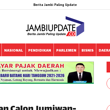
Berita Jambi Paling Update
NASIONAL
PENDIDIKAN
PARLEMEN
BISNIS
DAER
an Calon Jumiwan-