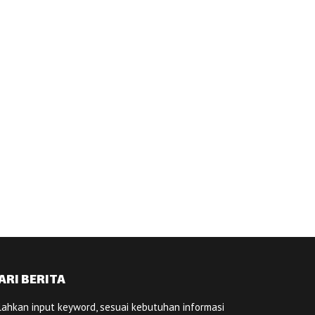
ARI BERITA
lahkan input keyword, sesuai kebutuhan informasi