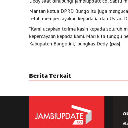
Dedy saat dihubungi jambiupdate.co, Sabtu ma
Mantan ketua DPRD Bungo itu juga mengucap
telah mempercayakan kepada ia dan Ustad D
‘’Kami ucapkan terima kasih kepada seluruh
kepercayaan kepada kami. Mari kita tunggu p
Kabupaten Bungo ini,’’ pungkas Dedy.
(pas)
Berita Terkait
A
Al