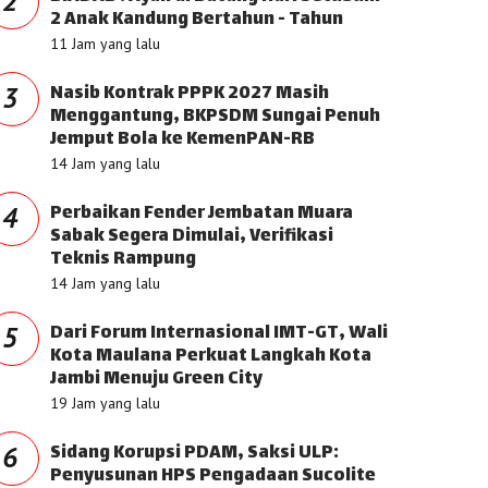
2
2 Anak Kandung Bertahun - Tahun
11 Jam yang lalu
Nasib Kontrak PPPK 2027 Masih
3
Menggantung, BKPSDM Sungai Penuh
Jemput Bola ke KemenPAN-RB
14 Jam yang lalu
Perbaikan Fender Jembatan Muara
4
Sabak Segera Dimulai, Verifikasi
Teknis Rampung
14 Jam yang lalu
Dari Forum Internasional IMT-GT, Wali
5
Kota Maulana Perkuat Langkah Kota
Jambi Menuju Green City
19 Jam yang lalu
Sidang Korupsi PDAM, Saksi ULP:
6
Penyusunan HPS Pengadaan Sucolite