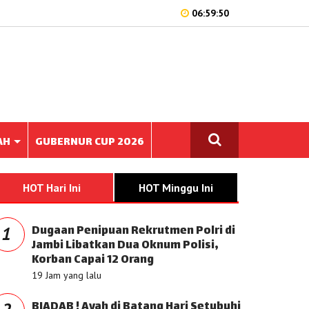
06:59:50
AH
GUBERNUR CUP 2026
HOT Hari Ini
HOT Minggu Ini
Dugaan Penipuan Rekrutmen Polri di
1
Jambi Libatkan Dua Oknum Polisi,
Korban Capai 12 Orang
19 Jam yang lalu
BIADAB ! Ayah di Batang Hari Setubuhi