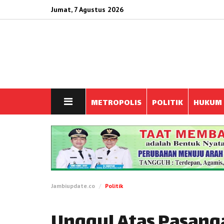
Jumat, 7 Agustus 2026
METROPOLIS
POLITIK
HUKUM
Jambiupdate.co
Politik
Unggul Atas Pasang