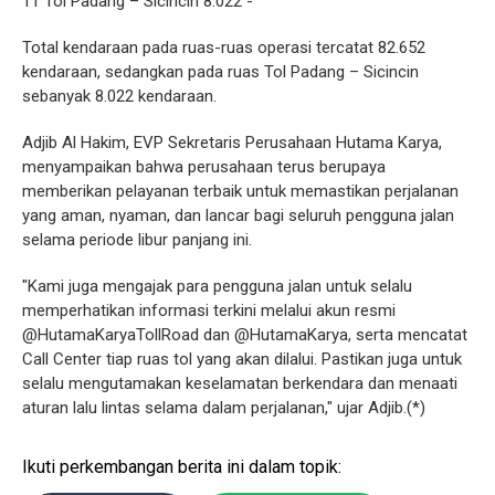
11 Tol Padang – Sicincin 8.022 -
Total kendaraan pada ruas-ruas operasi tercatat 82.652
kendaraan, sedangkan pada ruas Tol Padang – Sicincin
sebanyak 8.022 kendaraan.
Adjib Al Hakim, EVP Sekretaris Perusahaan Hutama Karya,
menyampaikan bahwa perusahaan terus berupaya
memberikan pelayanan terbaik untuk memastikan perjalanan
yang aman, nyaman, dan lancar bagi seluruh pengguna jalan
selama periode libur panjang ini.
"Kami juga mengajak para pengguna jalan untuk selalu
memperhatikan informasi terkini melalui akun resmi
@HutamaKaryaTollRoad dan @HutamaKarya, serta mencatat
Call Center tiap ruas tol yang akan dilalui. Pastikan juga untuk
selalu mengutamakan keselamatan berkendara dan menaati
aturan lalu lintas selama dalam perjalanan," ujar Adjib.(*)
Ikuti perkembangan berita ini dalam topik: