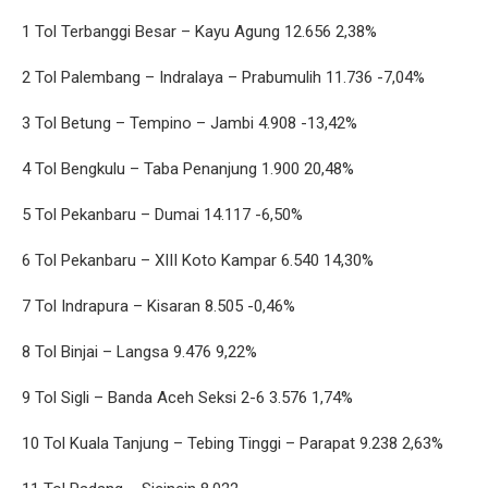
1 Tol Terbanggi Besar – Kayu Agung 12.656 2,38%
2 Tol Palembang – Indralaya – Prabumulih 11.736 -7,04%
3 Tol Betung – Tempino – Jambi 4.908 -13,42%
4 Tol Bengkulu – Taba Penanjung 1.900 20,48%
5 Tol Pekanbaru – Dumai 14.117 -6,50%
6 Tol Pekanbaru – XIII Koto Kampar 6.540 14,30%
7 Tol Indrapura – Kisaran 8.505 -0,46%
8 Tol Binjai – Langsa 9.476 9,22%
9 Tol Sigli – Banda Aceh Seksi 2-6 3.576 1,74%
10 Tol Kuala Tanjung – Tebing Tinggi – Parapat 9.238 2,63%