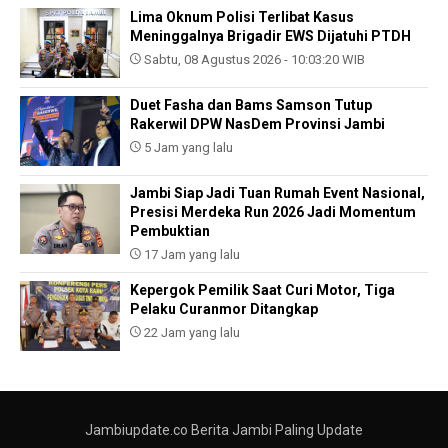
Lima Oknum Polisi Terlibat Kasus
Meninggalnya Brigadir EWS Dijatuhi PTDH
Sabtu, 08 Agustus 2026 - 10:03:20 WIB
Duet Fasha dan Bams Samson Tutup
Rakerwil DPW NasDem Provinsi Jambi
5 Jam yang lalu
Jambi Siap Jadi Tuan Rumah Event Nasional,
Presisi Merdeka Run 2026 Jadi Momentum
Pembuktian
17 Jam yang lalu
Kepergok Pemilik Saat Curi Motor, Tiga
Pelaku Curanmor Ditangkap
22 Jam yang lalu
Jambiupdate.co Berita Jambi Paling Update