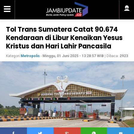
Tol Trans Sumatera Catat 90.674
Kendaraan di Libur Kenaikan Yesus
Kristus dan Hari Lahir Pancasila
Kategori
Metropolis
-
Minggu, 01 Juni 2025 - 13:28:57 WIB
| Dibaca:
2923