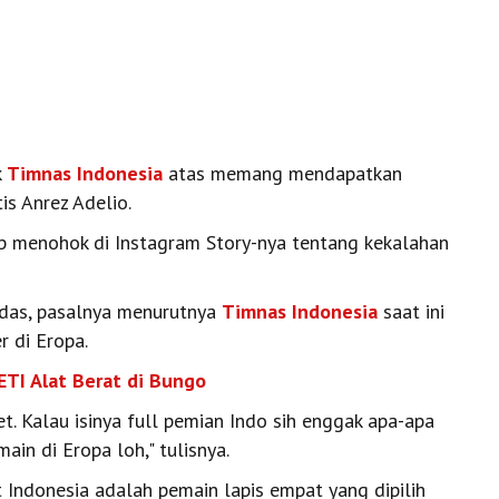
k
Timnas Indonesia
atas memang mendapatkan
is Anrez Adelio.
up menohok di Instagram Story-nya tentang kekalahan
edas, pasalnya menurutnya
Timnas Indonesia
saat ini
r di Eropa.
ETI Alat Berat di Bungo
et. Kalau isinya full pemian Indo sih enggak apa-apa
ain di Eropa loh," tulisnya.
t Indonesia adalah pemain lapis empat yang dipilih