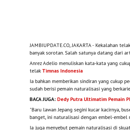
JAMBIUPDATE.CO, JAKARTA - Kekalahan tela
banyak sorotan. Salah satunya datang dari art
Anrez Adelio menuliskan kata-kata yang cuk
telak
Timnas Indonesia
Ia bahkan memberikan sindiran yang cukup p
sudah berisi pemain naturalisasi yang berkarie
BACA JUGA:
Dedy Putra Ultimatim Pemain P
"Baru lawan Jepang segini kucar kacirnya, bus
banget, ini naturalisasi dengan embel-embel m
Ia juga menyebut pemain naturalisasi di skua