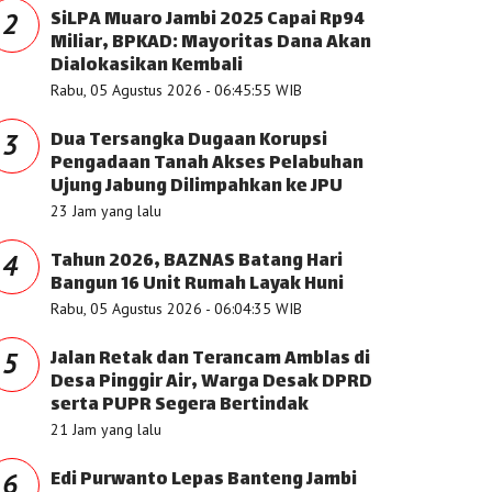
SiLPA Muaro Jambi 2025 Capai Rp94
2
Miliar, BPKAD: Mayoritas Dana Akan
Dialokasikan Kembali
Rabu, 05 Agustus 2026 - 06:45:55 WIB
Dua Tersangka Dugaan Korupsi
3
Pengadaan Tanah Akses Pelabuhan
Ujung Jabung Dilimpahkan ke JPU
23 Jam yang lalu
Tahun 2026, BAZNAS Batang Hari
4
Bangun 16 Unit Rumah Layak Huni
Rabu, 05 Agustus 2026 - 06:04:35 WIB
Jalan Retak dan Terancam Amblas di
5
Desa Pinggir Air, Warga Desak DPRD
serta PUPR Segera Bertindak
21 Jam yang lalu
Edi Purwanto Lepas Banteng Jambi
6