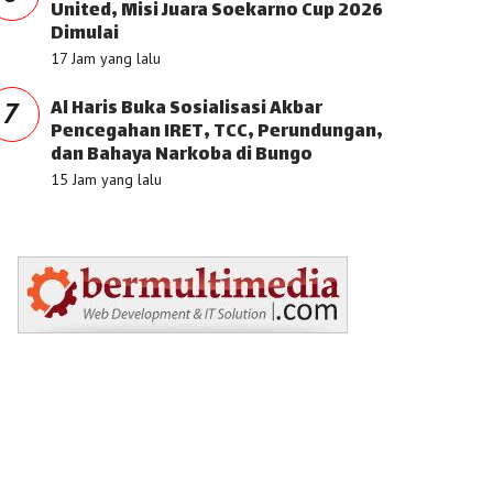
United, Misi Juara Soekarno Cup 2026
Dimulai
17 Jam yang lalu
Al Haris Buka Sosialisasi Akbar
7
Pencegahan IRET, TCC, Perundungan,
dan Bahaya Narkoba di Bungo
15 Jam yang lalu