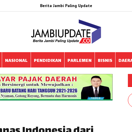
Berita Jambi Paling Update
NASIONAL
PENDIDIKAN
PARLEMEN
BISNIS
DAER
nas Indonesia dari