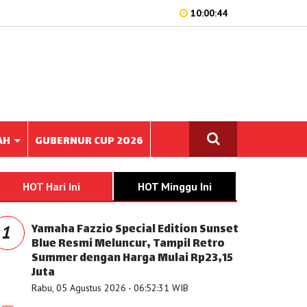
10:00:44
AH
GUBERNUR CUP 2026
HOT Hari Ini
HOT Minggu Ini
Yamaha Fazzio Special Edition Sunset
1
Blue Resmi Meluncur, Tampil Retro
Summer dengan Harga Mulai Rp23,15
Juta
Rabu, 05 Agustus 2026 - 06:52:31 WIB