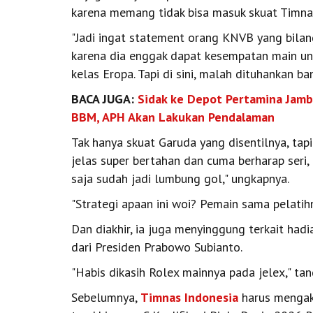
karena memang tidak bisa masuk skuat Timna
"Jadi ingat statement orang KNVB yang bilang
karena dia enggak dapat kesempatan main un
kelas Eropa. Tapi di sini, malah dituhankan ban
BACA JUGA:
Sidak ke Depot Pertamina Jambi
BBM, APH Akan Lakukan Pendalaman
Tak hanya skuat Garuda yang disentilnya, tapi 
jelas super bertahan dan cuma berharap seri,
saja sudah jadi lumbung gol," ungkapnya.
"Strategi apaan ini woi? Pemain sama pelati
Dan diakhir, ia juga menyinggung terkait had
dari Presiden Prabowo Subianto.
"Habis dikasih Rolex mainnya pada jelex," tand
Sebelumnya,
Timnas Indonesia
harus mengaku