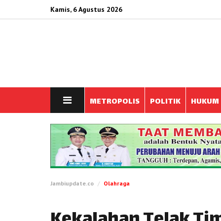
Kamis, 6 Agustus 2026
METROPOLIS
POLITIK
HUKUM
Jambiupdate.co
Olahraga
Kekalahan Telak Tim