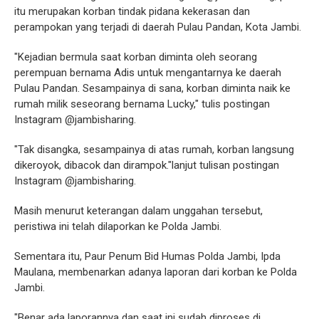
itu merupakan korban tindak pidana kekerasan dan
perampokan yang terjadi di daerah Pulau Pandan, Kota Jambi.
"Kejadian bermula saat korban diminta oleh seorang
perempuan bernama Adis untuk mengantarnya ke daerah
Pulau Pandan. Sesampainya di sana, korban diminta naik ke
rumah milik seseorang bernama Lucky," tulis postingan
Instagram @jambisharing.
"Tak disangka, sesampainya di atas rumah, korban langsung
dikeroyok, dibacok dan dirampok."lanjut tulisan postingan
Instagram @jambisharing.
Masih menurut keterangan dalam unggahan tersebut,
peristiwa ini telah dilaporkan ke Polda Jambi.
Sementara itu, Paur Penum Bid Humas Polda Jambi, Ipda
Maulana, membenarkan adanya laporan dari korban ke Polda
Jambi.
"Benar ada laporannya dan saat ini sudah diproses di