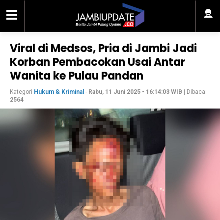
Viral di Medsos, Pria di Jambi Jadi
Korban Pembacokan Usai Antar
Wanita ke Pulau Pandan
Kategori
Hukum & Kriminal
-
Rabu, 11 Juni 2025 - 16:14:03 WIB
| Dibaca:
2564