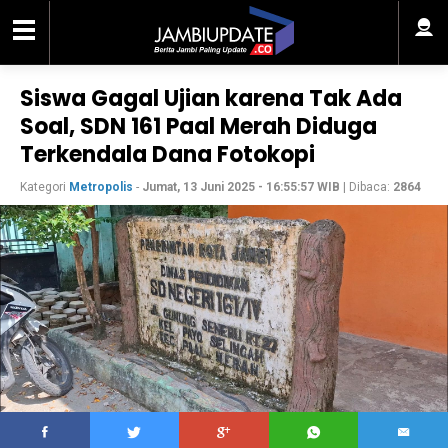
Siswa Gagal Ujian karena Tak Ada
Soal, SDN 161 Paal Merah Diduga
Terkendala Dana Fotokopi
Kategori
Metropolis
-
Jumat, 13 Juni 2025 - 16:55:57 WIB
| Dibaca:
2864