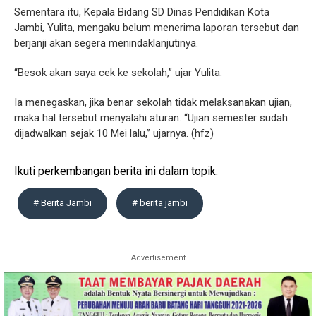
Sementara itu, Kepala Bidang SD Dinas Pendidikan Kota
Jambi, Yulita, mengaku belum menerima laporan tersebut dan
berjanji akan segera menindaklanjutinya.
“Besok akan saya cek ke sekolah,” ujar Yulita.
Ia menegaskan, jika benar sekolah tidak melaksanakan ujian,
maka hal tersebut menyalahi aturan. “Ujian semester sudah
dijadwalkan sejak 10 Mei lalu,” ujarnya. (hfz)
Ikuti perkembangan berita ini dalam topik:
# Berita Jambi
# berita jambi
Advertisement