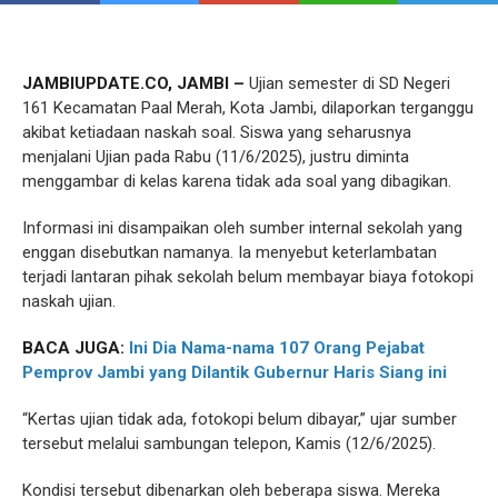
JAMBIUPDATE.CO, JAMBI –
Ujian semester di SD Negeri
161 Kecamatan Paal Merah, Kota Jambi, dilaporkan terganggu
akibat ketiadaan naskah soal. Siswa yang seharusnya
menjalani Ujian pada Rabu (11/6/2025), justru diminta
menggambar di kelas karena tidak ada soal yang dibagikan.
Informasi ini disampaikan oleh sumber internal sekolah yang
enggan disebutkan namanya. Ia menyebut keterlambatan
terjadi lantaran pihak sekolah belum membayar biaya fotokopi
naskah ujian.
BACA JUGA:
Ini Dia Nama-nama 107 Orang Pejabat
Pemprov Jambi yang Dilantik Gubernur Haris Siang ini
“Kertas ujian tidak ada, fotokopi belum dibayar,” ujar sumber
tersebut melalui sambungan telepon, Kamis (12/6/2025).
Kondisi tersebut dibenarkan oleh beberapa siswa. Mereka