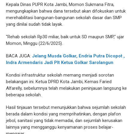
Kepala Dinas PUPR Kota Jambi, Momon Sukmana Fitra,
mengungkapkan bahwa dana tersebut akan difokuskan untuk
merehabilitasi bangunan-bangunan sekolah dasar dan SMP
yang dinilai sudah tidak layak.
"Rehab sekolah Rp30 miliar, baik untuk SD maupun SMP," ujar
Momon, Minggu (22/6/2025).
BACA JUGA:
Jelang Musda Golkar, Endria Putra Dicopot ,
Indra Armendaris Jadi Plt Ketua Golkar Sarolangun
Kondisi infrastruktur sekolah memang menjadi sorotan
belakangan ini. Ketua DPRD Kota Jambi, Kemas Faried
Alfarelly, sebelumnya telah melakukan peninjauan langsung ke
beberapa sekolah.
Hasil tinjauan tersebut menunjukkan bahwa sejumlah sekolah
berada dalam kondisi yang memprihatinkan, dengan plafon
jebol, sanitasi yang tidak memadai, dan sejumlah kerusakan
lainnya yang mengganggu kenyamanan proses belajar-
mengajar.