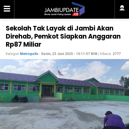
Sekolah Tak Layak di Jambi Akan
Direhab, Pemkot Siapkan Anggaran
Rp87 Miliar
Kategori
Metropolis
-
Senin, 23 Juni 2025 - 10:11:57 WIB
| Dibaca:
2777