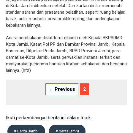
di Kota Jambi diberikan setelah Damkartan dinilai memenuhi
standar sarana dan prasarana pelatihan, seperti ruang belajar,
barak, aula, mushola, area praktik repling, dan perlengkapan
kebakaran lainnya.
Acara pembukaan diklat turut dihadiri oleh Kepala BKPSDMD
Kota Jambi, Kasat Pol PP dan Damkar Provinsi Jambi, Kepala
Basarnas, Ditpolair Polda Jambi, BPBD Provinsi Jambi, para
camat se-Kota Jambi, serta perwakilan instansi terkait dan
masyarakat penerima bantuan korban kebakaran dan bencana
lainnya. (hfz)
← Previous
2
Ikuti perkembangan berita ini dalam topik:
# Berita Jambi
# berita jambi