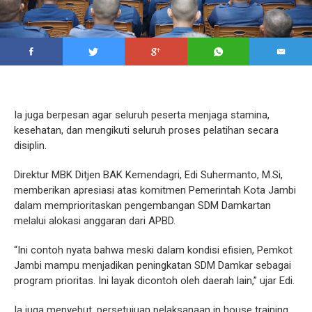
Ia juga berpesan agar seluruh peserta menjaga stamina,
kesehatan, dan mengikuti seluruh proses pelatihan secara
disiplin.
Direktur MBK Ditjen BAK Kemendagri, Edi Suhermanto, M.Si,
memberikan apresiasi atas komitmen Pemerintah Kota Jambi
dalam memprioritaskan pengembangan SDM Damkartan
melalui alokasi anggaran dari APBD.
“Ini contoh nyata bahwa meski dalam kondisi efisien, Pemkot
Jambi mampu menjadikan peningkatan SDM Damkar sebagai
program prioritas. Ini layak dicontoh oleh daerah lain,” ujar Edi.
Ia juga menyebut, persetujuan pelaksanaan in house training