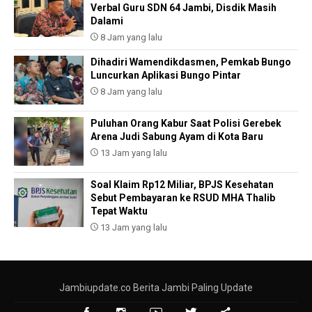
Verbal Guru SDN 64 Jambi, Disdik Masih
Dalami
8 Jam yang lalu
Dihadiri Wamendikdasmen, Pemkab Bungo
Luncurkan Aplikasi Bungo Pintar
8 Jam yang lalu
Puluhan Orang Kabur Saat Polisi Gerebek
Arena Judi Sabung Ayam di Kota Baru
13 Jam yang lalu
Soal Klaim Rp12 Miliar, BPJS Kesehatan
Sebut Pembayaran ke RSUD MHA Thalib
Tepat Waktu
13 Jam yang lalu
Jambiupdate.co Berita Jambi Paling Update