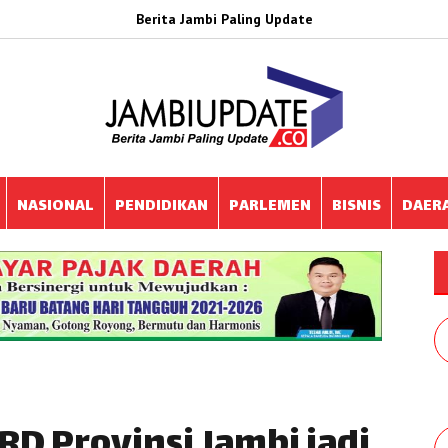
Berita Jambi Paling Update
NASIONAL
PENDIDIKAN
PARLEMEN
BISNIS
DAER
D Provinsi Jambi jadi