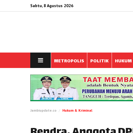
Sabtu, 8 Agustus 2026
METROPOLIS
POLITIK
HUKUM
Jambiupdate.co
Hukum & Kriminal
Rendra, Anggota DPR