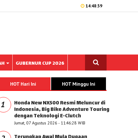
14:48:39
AH
GUBERNUR CUP 2026
HOT Hari Ini
HOT Minggu Ini
Honda New NX500 Resmi Meluncur di
1
Indonesia, Big Bike Adventure Touring
dengan Teknologi E-Clutch
Jumat, 07 Agustus 2026 - 11:46:28 WIB
Terungkap Awal Mula Dugaan