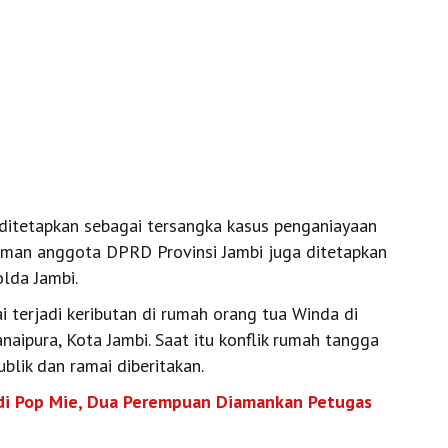
ditetapkan sebagai tersangka kasus penganiayaan
Usman anggota DPRD Provinsi Jambi juga ditetapkan
lda Jambi.
ai terjadi keributan di rumah orang tua Winda di
aipura, Kota Jambi. Saat itu konflik rumah tangga
blik dan ramai diberitakan.
di Pop Mie, Dua Perempuan Diamankan Petugas