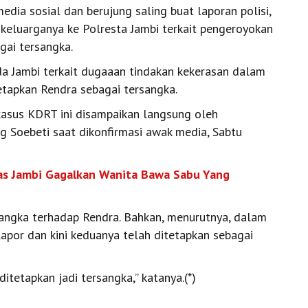
edia sosial dan berujung saling buat laporan polisi,
keluarganya ke Polresta Jambi terkait pengeroyokan
gai tersangka.
 Jambi terkait dugaaan tindakan kekerasan dalam
tapkan Rendra sebagai tersangka.
kasus KDRT ini disampaikan langsung oleh
 Soebeti saat dikonfirmasi awak media, Sabtu
s Jambi Gagalkan Wanita Bawa Sabu Yang
ngka terhadap Rendra. Bahkan, menurutnya, dalam
elapor dan kini keduanya telah ditetapkan sebagai
itetapkan jadi tersangka,” katanya.(*)