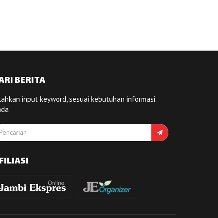
ARI BERITA
lahkan input keyword, sesuai kebutuhan informasi
nda
FILIASI