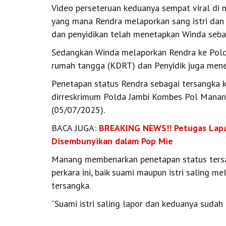
Video perseteruan keduanya sempat viral di m
yang mana Rendra melaporkan sang istri dan 
dan penyidikan telah menetapkan Winda seba
Sedangkan Winda melaporkan Rendra ke Polda
rumah tangga (KDRT) dan Penyidik juga mene
Penetapan status Rendra sebagai tersangka 
dirreskrimum Polda Jambi Kombes Pol Manang
(05/07/2025).
BACA JUGA:
BREAKING NEWS!! Petugas Lapa
Disembunyikan dalam Pop Mie
Manang membenarkan penetapan status tersa
perkara ini, baik suami maupun istri saling m
tersangka.
“Suami istri saling lapor dan keduanya sudah d