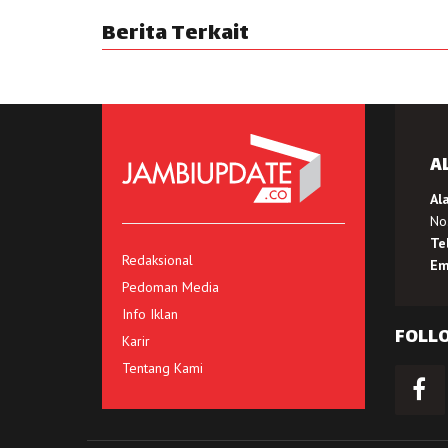
Berita Terkait
A
Al
No.
Te
Redaksional
Em
Pedoman Media
Info Iklan
FOLL
Karir
Tentang Kami