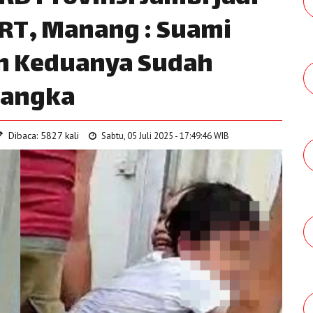
RT, Manang : Suami
dan Keduanya Sudah
sangka
Dibaca: 5827 kali
Sabtu, 05 Juli 2025 - 17:49:46 WIB