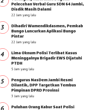
2
Pelecehan Verbal Guru SDN 64 Jambi,
Disdik Masih Dalami
22 Jam yang lalu
Dihadiri Wamendikdasmen, Pemkab
3
Bungo Luncurkan Aplikasi Bungo
Pintar
22 Jam yang lalu
Lima Oknum Polisi Terlibat Kasus
4
Meninggalnya Brigadir EWS Dijatuhi
PTDH
5 Jam yang lalu
Pengurus NasDem Jambi Resmi
5
Dilantik, DPP Targetkan Tembus
Pimpinan DPRD Provinsi
3 Jam yang lalu
Puluhan Orang Kabur Saat Polisi
6