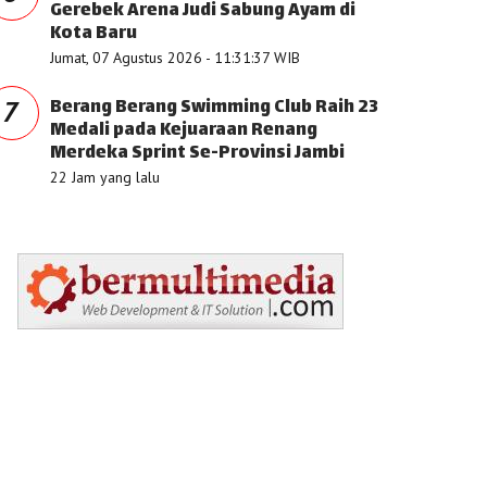
Gerebek Arena Judi Sabung Ayam di
Kota Baru
Jumat, 07 Agustus 2026 - 11:31:37 WIB
Berang Berang Swimming Club Raih 23
7
Medali pada Kejuaraan Renang
Merdeka Sprint Se-Provinsi Jambi
22 Jam yang lalu