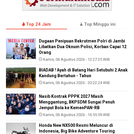
Top 24 Jam
Top Minggu ini
Dugaan Penipuan Rekrutmen Polri di Jambi
Libatkan Dua Oknum Polisi, Korban Capai 12
Orang
Kamis, 06 Agustus 2026 - 12:27:25 WIB
BIADAB ! Ayah di Batang Hari Setubuhi 2 Anak
Kandung Bertahun - Tahun
Kamis, 06 Agustus 2026 - 20:22:24 WIB
Nasib Kontrak PPPK 2027 Masih
Menggantung, BKPSDM Sungai Penuh
Jemput Bola ke KemenPAN-RB
Kamis, 06 Agustus 2026 - 16:55:59 WIB
Honda New NX500 Resmi Meluncur di
Indonesia, Big Bike Adventure Touring