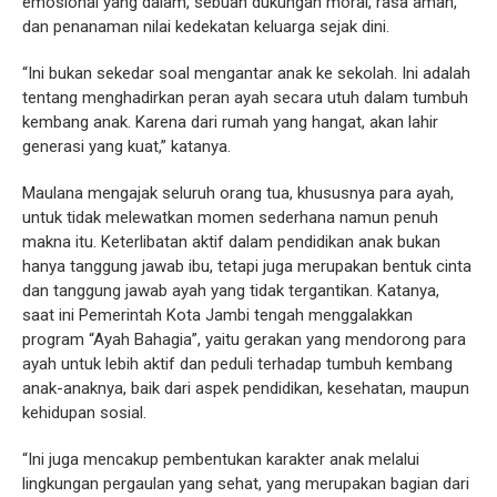
emosional yang dalam, sebuah dukungan moral, rasa aman,
dan penanaman nilai kedekatan keluarga sejak dini.
“Ini bukan sekedar soal mengantar anak ke sekolah. Ini adalah
tentang menghadirkan peran ayah secara utuh dalam tumbuh
kembang anak. Karena dari rumah yang hangat, akan lahir
generasi yang kuat,” katanya.
Maulana mengajak seluruh orang tua, khususnya para ayah,
untuk tidak melewatkan momen sederhana namun penuh
makna itu. Keterlibatan aktif dalam pendidikan anak bukan
hanya tanggung jawab ibu, tetapi juga merupakan bentuk cinta
dan tanggung jawab ayah yang tidak tergantikan. Katanya,
saat ini Pemerintah Kota Jambi tengah menggalakkan
program “Ayah Bahagia”, yaitu gerakan yang mendorong para
ayah untuk lebih aktif dan peduli terhadap tumbuh kembang
anak-anaknya, baik dari aspek pendidikan, kesehatan, maupun
kehidupan sosial.
“Ini juga mencakup pembentukan karakter anak melalui
lingkungan pergaulan yang sehat, yang merupakan bagian dari