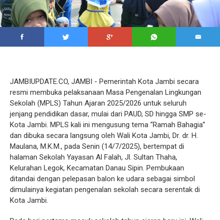
JAMBIUPDATE.CO, JAMBI - Pemerintah Kota Jambi secara
resmi membuka pelaksanaan Masa Pengenalan Lingkungan
Sekolah (MPLS) Tahun Ajaran 2025/2026 untuk seluruh
jenjang pendidikan dasar, mulai dari PAUD, SD hingga SMP se-
Kota Jambi. MPLS kali ini mengusung tema “Ramah Bahagia”
dan dibuka secara langsung oleh Wali Kota Jambi, Dr. dr. H.
Maulana, M.K.M., pada Senin (14/7/2025), bertempat di
halaman Sekolah Yayasan Al Falah, Jl. Sultan Thaha,
Kelurahan Legok, Kecamatan Danau Sipin. Pembukaan
ditandai dengan pelepasan balon ke udara sebagai simbol
dimulainya kegiatan pengenalan sekolah secara serentak di
Kota Jambi.