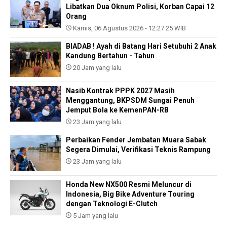
Libatkan Dua Oknum Polisi, Korban Capai 12
Orang
Kamis, 06 Agustus 2026 - 12:27:25 WIB
BIADAB ! Ayah di Batang Hari Setubuhi 2 Anak
Kandung Bertahun - Tahun
20 Jam yang lalu
Nasib Kontrak PPPK 2027 Masih
Menggantung, BKPSDM Sungai Penuh
Jemput Bola ke KemenPAN-RB
23 Jam yang lalu
Perbaikan Fender Jembatan Muara Sabak
Segera Dimulai, Verifikasi Teknis Rampung
23 Jam yang lalu
Honda New NX500 Resmi Meluncur di
Indonesia, Big Bike Adventure Touring
dengan Teknologi E-Clutch
5 Jam yang lalu