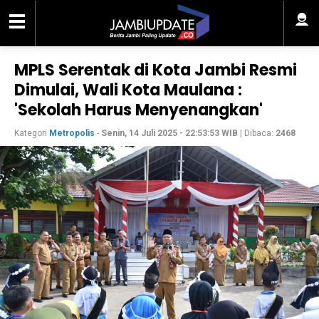
MPLS Serentak di Kota Jambi Resmi
Dimulai, Wali Kota Maulana :
'Sekolah Harus Menyenangkan'
Kategori
Metropolis
-
Senin, 14 Juli 2025 - 22:53:53 WIB
| Dibaca:
2468