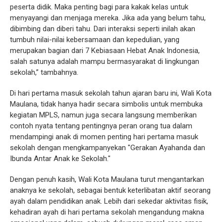
peserta didik. Maka penting bagi para kakak kelas untuk
menyayangi dan menjaga mereka. Jika ada yang belum tahu,
dibimbing dan diberi tahu. Dari interaksi seperti inilah akan
tumbuh nilai-nilai kebersamaan dan kepedulian, yang
merupakan bagian dari 7 Kebiasaan Hebat Anak Indonesia,
salah satunya adalah mampu bermasyarakat di lingkungan
sekolah,” tambahnya.
Di hari pertama masuk sekolah tahun ajaran baru ini, Wali Kota
Maulana, tidak hanya hadir secara simbolis untuk membuka
kegiatan MPLS, namun juga secara langsung memberikan
contoh nyata tentang pentingnya peran orang tua dalam
mendampingi anak di momen penting hari pertama masuk
sekolah dengan mengkampanyekan "Gerakan Ayahanda dan
Ibunda Antar Anak ke Sekolah."
Dengan penuh kasih, Wali Kota Maulana turut mengantarkan
anaknya ke sekolah, sebagai bentuk keterlibatan aktif seorang
ayah dalam pendidikan anak. Lebih dari sekedar aktivitas fisik,
kehadiran ayah di hari pertama sekolah mengandung makna