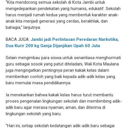
“Kita mendorong semua sekolah di Kota Jambi untuk
mengedepankan pendekatan yang humanis, edukatif. Sekolah
harus menjadi rumah kedua yang membentuk karakter anak-
anak kita menjadi generasi yang cerdas, berakhlak, dan
bahagia,” lanjutnya.
BACA JUGA:
Jambi jadi Perlintasan Peredaran Narkotika,
Dua Kurir 200 kg Ganja Dijanjikan Upah 60 Juta
Selain mengimbau para siswa untuk senantiasa menghormati
guru sebagai sosok yang patut diteladani, Wali Kota Maulana
juga mengingatkan pentingnya peran kakak kelas dalam
memberikan contoh yang baik kepada adik-adik kelas yang
baru memulai masa pendidikannya.
Ia menekankan bahwa kakak kelas harus turut membantu
proses pengenalan lingkungan sekolah dan membimbing adik-
adik baru agar merasa nyaman, aman, dan diterima di
lingkungan sekolah yang baru.
“Hari ini, setiap sekolah kedatangan adik-adik baru sebagai