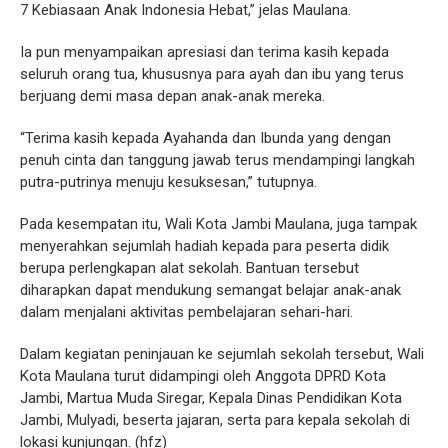
7 Kebiasaan Anak Indonesia Hebat,” jelas Maulana.
Ia pun menyampaikan apresiasi dan terima kasih kepada
seluruh orang tua, khususnya para ayah dan ibu yang terus
berjuang demi masa depan anak-anak mereka.
“Terima kasih kepada Ayahanda dan Ibunda yang dengan
penuh cinta dan tanggung jawab terus mendampingi langkah
putra-putrinya menuju kesuksesan,” tutupnya.
Pada kesempatan itu, Wali Kota Jambi Maulana, juga tampak
menyerahkan sejumlah hadiah kepada para peserta didik
berupa perlengkapan alat sekolah. Bantuan tersebut
diharapkan dapat mendukung semangat belajar anak-anak
dalam menjalani aktivitas pembelajaran sehari-hari.
Dalam kegiatan peninjauan ke sejumlah sekolah tersebut, Wali
Kota Maulana turut didampingi oleh Anggota DPRD Kota
Jambi, Martua Muda Siregar, Kepala Dinas Pendidikan Kota
Jambi, Mulyadi, beserta jajaran, serta para kepala sekolah di
lokasi kunjungan. (hfz)