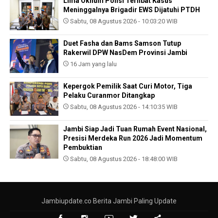
Lima Oknum Polisi Terlibat Kasus
Meninggalnya Brigadir EWS Dijatuhi PTDH
Sabtu, 08 Agustus 2026 - 10:03:20 WIB
Duet Fasha dan Bams Samson Tutup
Rakerwil DPW NasDem Provinsi Jambi
16 Jam yang lalu
Kepergok Pemilik Saat Curi Motor, Tiga
Pelaku Curanmor Ditangkap
Sabtu, 08 Agustus 2026 - 14:10:35 WIB
Jambi Siap Jadi Tuan Rumah Event Nasional,
Presisi Merdeka Run 2026 Jadi Momentum
Pembuktian
Sabtu, 08 Agustus 2026 - 18:48:00 WIB
Jambiupdate.co Berita Jambi Paling Update