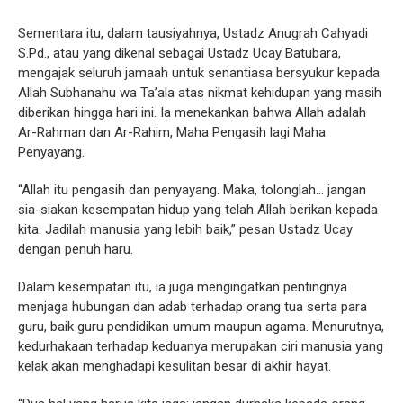
Sementara itu, dalam tausiyahnya, Ustadz Anugrah Cahyadi
S.Pd., atau yang dikenal sebagai Ustadz Ucay Batubara,
mengajak seluruh jamaah untuk senantiasa bersyukur kepada
Allah Subhanahu wa Ta’ala atas nikmat kehidupan yang masih
diberikan hingga hari ini. Ia menekankan bahwa Allah adalah
Ar-Rahman dan Ar-Rahim, Maha Pengasih lagi Maha
Penyayang.
“Allah itu pengasih dan penyayang. Maka, tolonglah… jangan
sia-siakan kesempatan hidup yang telah Allah berikan kepada
kita. Jadilah manusia yang lebih baik,” pesan Ustadz Ucay
dengan penuh haru.
Dalam kesempatan itu, ia juga mengingatkan pentingnya
menjaga hubungan dan adab terhadap orang tua serta para
guru, baik guru pendidikan umum maupun agama. Menurutnya,
kedurhakaan terhadap keduanya merupakan ciri manusia yang
kelak akan menghadapi kesulitan besar di akhir hayat.