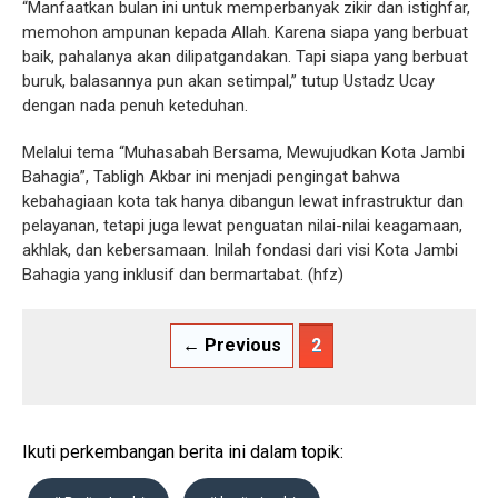
“Manfaatkan bulan ini untuk memperbanyak zikir dan istighfar,
memohon ampunan kepada Allah. Karena siapa yang berbuat
baik, pahalanya akan dilipatgandakan. Tapi siapa yang berbuat
buruk, balasannya pun akan setimpal,” tutup Ustadz Ucay
dengan nada penuh keteduhan.
Melalui tema “Muhasabah Bersama, Mewujudkan Kota Jambi
Bahagia”, Tabligh Akbar ini menjadi pengingat bahwa
kebahagiaan kota tak hanya dibangun lewat infrastruktur dan
pelayanan, tetapi juga lewat penguatan nilai-nilai keagamaan,
akhlak, dan kebersamaan. Inilah fondasi dari visi Kota Jambi
Bahagia yang inklusif dan bermartabat. (hfz)
← Previous
2
Ikuti perkembangan berita ini dalam topik: