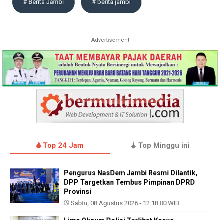
# Berita Jambi
# berita jambi
Advertisement
Top 24 Jam
Top Minggu ini
Pengurus NasDem Jambi Resmi Dilantik,
DPP Targetkan Tembus Pimpinan DPRD
Provinsi
Sabtu, 08 Agustus 2026 - 12:18:00 WIB