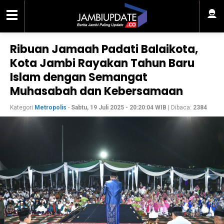
Ribuan Jamaah Padati Balaikota,
Kota Jambi Rayakan Tahun Baru
Islam dengan Semangat
Muhasabah dan Kebersamaan
Kategori
Metropolis
-
Sabtu, 19 Juli 2025 - 20:20:04 WIB
| Dibaca:
2384