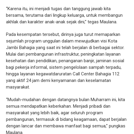
“Karena itu, ini menjadi tugas dan tanggung jawab kita
bersama, terutama dari lingkup keluarga, untuk membangun
akhlak dan karakter anak-anak sejak dini,” tegas Maulana.
Pada kesempatan tersebut, dirinya juga turut memaparkan
sejumlah program unggulan dalam mewujudkan visi Kota
Jambi Bahagia yang saat ini telah berjalan di berbagai sektor.
Mulai dari pembangunan infrastruktur, peningkatan layanan
kesehatan dan pendidikan, penanganan banjir, jaminan sosial
bagi pekerja informal, sistem pengelolaan sampah terpadu,
hingga layanan kegawatdaruratan Call Center Bahagia 112
yang aktif 24 jam demi kenyamanan dan keselamatan
masyarakat.
“Mudah-mudahan dengan datangnya bulan Muharram ini, kita
semua mendapatkan keberkahan. Menjadi pribadi dan
masyarakat yang lebih baik, agar seluruh program
pembangunan, termasuk di bidang keagamaan, dapat berjalan
dengan lancar dan membawa manfaat bagi semua,” pungkas
Maulana.