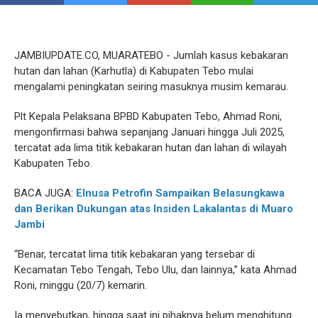
JAMBIUPDATE.CO, MUARATEBO - Jumlah kasus kebakaran
hutan dan lahan (Karhutla) di Kabupaten Tebo mulai
mengalami peningkatan seiring masuknya musim kemarau.
Plt Kepala Pelaksana BPBD Kabupaten Tebo, Ahmad Roni,
mengonfirmasi bahwa sepanjang Januari hingga Juli 2025,
tercatat ada lima titik kebakaran hutan dan lahan di wilayah
Kabupaten Tebo.
BACA JUGA:
Elnusa Petrofin Sampaikan Belasungkawa
dan Berikan Dukungan atas Insiden Lakalantas di Muaro
Jambi
“Benar, tercatat lima titik kebakaran yang tersebar di
Kecamatan Tebo Tengah, Tebo Ulu, dan lainnya,” kata Ahmad
Roni, minggu (20/7) kemarin.
Ia menyebutkan, hingga saat ini pihaknya belum menghitung