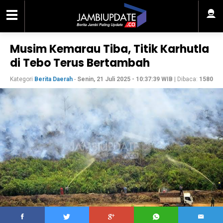
Musim Kemarau Tiba, Titik Karhutla
di Tebo Terus Bertambah
Kategori
Berita Daerah
-
Senin, 21 Juli 2025 - 10:37:39 WIB
| Dibaca:
1580