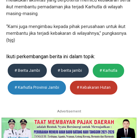
ikut membantu pemadaman jika terjadi Karhutla di wilayah
masing-masing.
“Kami juga mengimbau kepada pihak perusahaan untuk ikut
membantu jika terjadi kebakaran di wilayahnya,” pungkasnya.
(bjg)
Ikuti perkembangan berita ini dalam topik:
# Berita Jambi
# berita jambi
# Karhutla
# Karhutla Provinsi Jambi
# Kebakaran Hutan
Advertisement