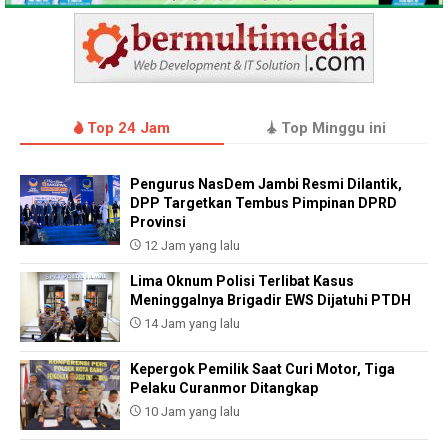
Top 24 Jam
Top Minggu ini
Pengurus NasDem Jambi Resmi Dilantik,
DPP Targetkan Tembus Pimpinan DPRD
Provinsi
12 Jam yang lalu
Lima Oknum Polisi Terlibat Kasus
Meninggalnya Brigadir EWS Dijatuhi PTDH
14 Jam yang lalu
Kepergok Pemilik Saat Curi Motor, Tiga
Pelaku Curanmor Ditangkap
10 Jam yang lalu