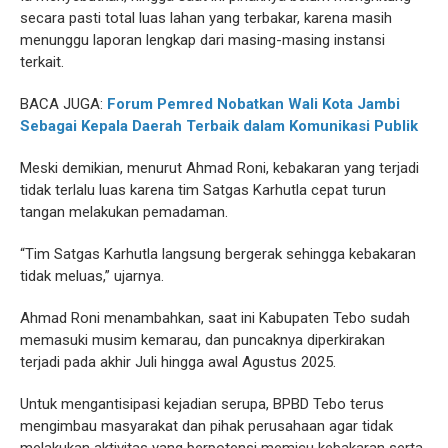
secara pasti total luas lahan yang terbakar, karena masih
menunggu laporan lengkap dari masing-masing instansi
terkait.
BACA JUGA:
Forum Pemred Nobatkan Wali Kota Jambi
Sebagai Kepala Daerah Terbaik dalam Komunikasi Publik
Meski demikian, menurut Ahmad Roni, kebakaran yang terjadi
tidak terlalu luas karena tim Satgas Karhutla cepat turun
tangan melakukan pemadaman.
“Tim Satgas Karhutla langsung bergerak sehingga kebakaran
tidak meluas,” ujarnya.
Ahmad Roni menambahkan, saat ini Kabupaten Tebo sudah
memasuki musim kemarau, dan puncaknya diperkirakan
terjadi pada akhir Juli hingga awal Agustus 2025.
Untuk mengantisipasi kejadian serupa, BPBD Tebo terus
mengimbau masyarakat dan pihak perusahaan agar tidak
melakukan aktivitas yang berpotensi memicu kebakaran serta