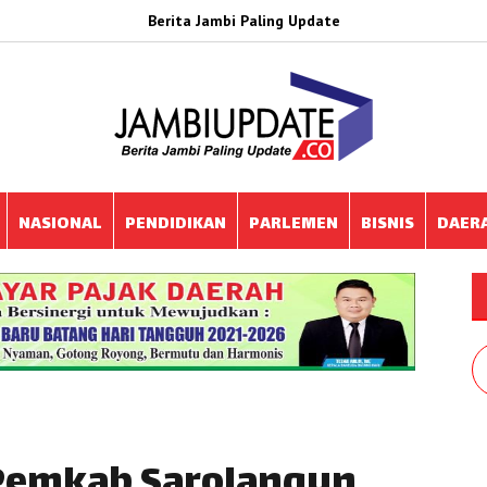
Berita Jambi Paling Update
NASIONAL
PENDIDIKAN
PARLEMEN
BISNIS
DAER
 Pemkab Sarolangun