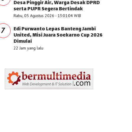
Desa Pinggir Air, Warga Desak DPRD
serta PUPR Segera Bertindak
Rabu, 05 Agustus 2026 - 13:01:04 WIB
Edi Purwanto Lepas Banteng Jambi
7
United, Misi Juara Soekarno Cup 2026
Dimulai
22 Jam yang lalu