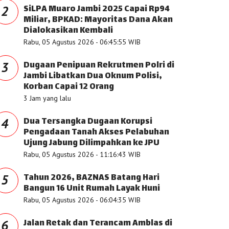
SiLPA Muaro Jambi 2025 Capai Rp94
2
Miliar, BPKAD: Mayoritas Dana Akan
Dialokasikan Kembali
Rabu, 05 Agustus 2026 - 06:45:55 WIB
Dugaan Penipuan Rekrutmen Polri di
3
Jambi Libatkan Dua Oknum Polisi,
Korban Capai 12 Orang
3 Jam yang lalu
Dua Tersangka Dugaan Korupsi
4
Pengadaan Tanah Akses Pelabuhan
Ujung Jabung Dilimpahkan ke JPU
Rabu, 05 Agustus 2026 - 11:16:43 WIB
Tahun 2026, BAZNAS Batang Hari
5
Bangun 16 Unit Rumah Layak Huni
Rabu, 05 Agustus 2026 - 06:04:35 WIB
Jalan Retak dan Terancam Amblas di
6