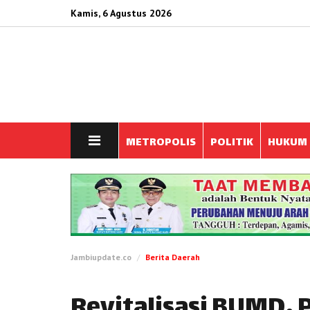
Kamis, 6 Agustus 2026
METROPOLIS
POLITIK
HUKUM
Jambiupdate.co
Berita Daerah
Revitalisasi BUMD,