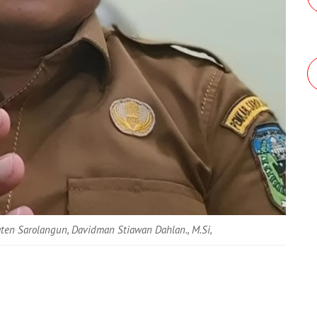
en Sarolangun, Davidman Stiawan Dahlan., M.Si,