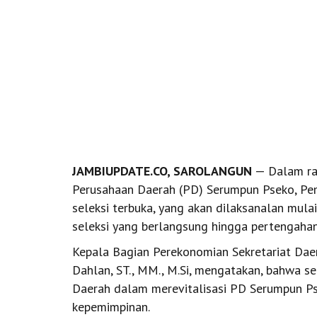
JAMBIUPDATE.CO, SAROLANGUN
— Dalam ran
Perusahaan Daerah (PD) Serumpun Pseko, P
seleksi terbuka, yang akan dilaksanalan mula
seleksi yang berlangsung hingga pertengaha
Kepala Bagian Perekonomian Sekretariat Da
Dahlan, ST., MM., M.Si, mengatakan, bahwa se
Daerah dalam merevitalisasi PD Serumpun P
kepemimpinan.