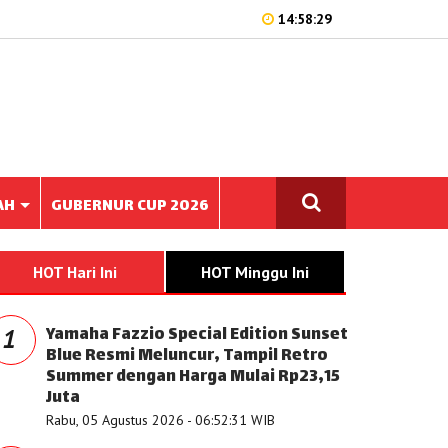
14:58:29
AH
GUBERNUR CUP 2026
HOT Hari Ini
HOT Minggu Ini
Yamaha Fazzio Special Edition Sunset
1
Blue Resmi Meluncur, Tampil Retro
Summer dengan Harga Mulai Rp23,15
Juta
Rabu, 05 Agustus 2026 - 06:52:31 WIB