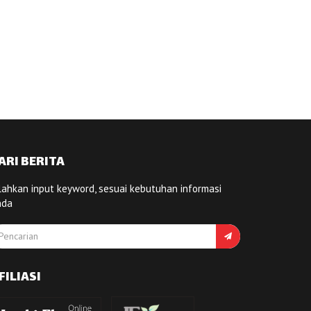
ARI BERITA
lahkan input keyword, sesuai kebutuhan informasi
nda
FILIASI