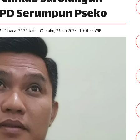
u PD Serumpun Pseko
Dibaca: 2121 kali
Rabu, 23 Juli 2025 - 10:01:44 WIB