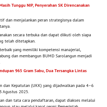
Masih Tunggu NIP, Penyerahan SK Direncanakan
tif dan menjalankan peran strategisnya dalam
tanya.
anakan secara terbuka dan dapat diikuti oleh siapa
ng telah ditetapkan.
erbaik yang memiliki kompetensi manajerial,
 bergabung dan membangun BUMD Sarolangun menjadi
.
ndupan 965 Gram Sabu, Dua Tersangka Lintas
kan dan Kepatutan (UKK) yang dijadwalkan pada 4–6
3 Agustus 2025.
an dan tata cara pendaftaran, dapat diakses melalui
ngun atau melalui kanal resmi Pemerintah