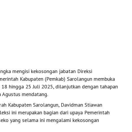
gka mengisi kekosongan jabatan Direksi
emerintah Kabupaten (Pemkab) Sarolangun membuka
i 18 hingga 25 Juli 2025, dilanjutkan dengan tahapan
n Agustus mendatang.
erah Kabupaten Sarolangun, Davidman Stiawan
leksi ini merupakan bagian dari upaya Pemerintah
seko yang selama ini mengalami kekosongan