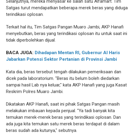
Selanjutnya, mereka menyasar ke salah satu Alfamart. Tim
Satgas turut mendapatkan beberapa merek beras yang diduga
terindikasi oplosan.
Terkait hal itu, Tim Satgas Pangan Muaro Jambi, AKP Hanafi
menyebutkan, beras yang terindikasi oplosan itu untuk saat ini
tidak diperbolehkan dijual.
BACA JUGA:
Dihadapan Mentan RI, Gubernur Al Haris
Jabarkan Potensi Sektor Pertanian di Provinsi Jambi
Kata dia, beras tersebut tengah dilakukan pemeriksaan dan
dicek pada laboratorium. "Beras itu belum boleh diedarkan
sampai hasil Lab nya keluar," kata AKP Hanafi yang juga Kasat
Reskrim Polres Muaro Jambi.
Dikatakan AKP Hanafi, saat ini pihak Satgas Pangan masih
melakukan imbauan kepada penjual. "Ya tadi banyak kita
temukan merek-merek beras yang terindikasi oplosan. Dan
ada juga kita temukan satu merek beras terdapat di dalam
beras sudah ada kutunya," sebutnya.