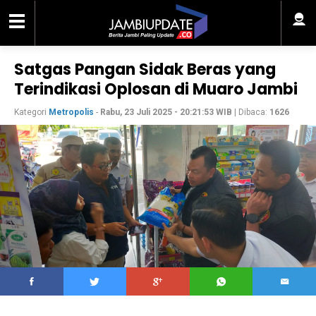
Satgas Pangan Sidak Beras yang
Terindikasi Oplosan di Muaro Jambi
Kategori
Metropolis
-
Rabu, 23 Juli 2025 - 20:21:53 WIB
| Dibaca:
1626