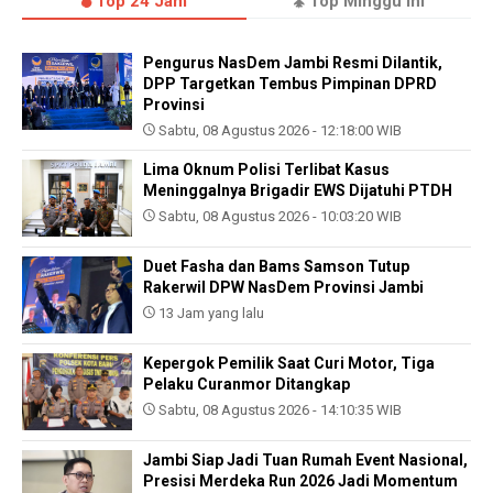
Top 24 Jam
Top Minggu ini
Pengurus NasDem Jambi Resmi Dilantik,
DPP Targetkan Tembus Pimpinan DPRD
Provinsi
Sabtu, 08 Agustus 2026 - 12:18:00 WIB
Lima Oknum Polisi Terlibat Kasus
Meninggalnya Brigadir EWS Dijatuhi PTDH
Sabtu, 08 Agustus 2026 - 10:03:20 WIB
Duet Fasha dan Bams Samson Tutup
Rakerwil DPW NasDem Provinsi Jambi
13 Jam yang lalu
Kepergok Pemilik Saat Curi Motor, Tiga
Pelaku Curanmor Ditangkap
Sabtu, 08 Agustus 2026 - 14:10:35 WIB
Jambi Siap Jadi Tuan Rumah Event Nasional,
Presisi Merdeka Run 2026 Jadi Momentum