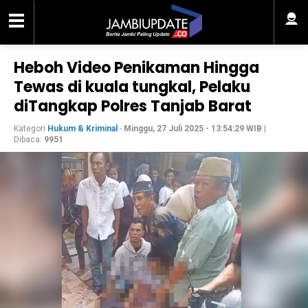
Heboh Video Penikaman Hingga
Tewas di kuala tungkal, Pelaku
diTangkap Polres Tanjab Barat
Kategori
Hukum & Kriminal
-
Minggu, 27 Juli 2025 - 13:54:29 WIB
|
Dibaca:
9951