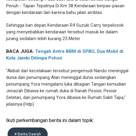
Penuh - Tapan Tepatnya Di Km 38 Kendaraan berpas-pasan
dengan kendaraan lain karena bahu jalan amblas.
Sehingga ban depan Kendaraan R4 Suzuki Carry terpelosok
yang menyebabkan kendaraan tersebut masuk ke dalam
jurang sedalam lebih kurang 25 Meter.
BACA JUGA:
Tengah Antre BBM di SPBU, Dua Mobil di
Kota Jambi Ditimpa Pohon
"Akibat dari kecelakaan tersebut pengemudi Nando meninggal
dunia dan penumpang Alan meninggal dunia sedangkan
penumpang Yora mengalami luka dibagian Tangan kemudian
Jenazah Dibawa ke rumah duka di Ranah Pesisir, Pesisir
Selatan, dan penumpang Yora dibawa ke Rumah Sakit Tapa,"
jelasnya.(Hdp)
Ikuti perkembangan berita ini dalam topik:
# Berita Daerah