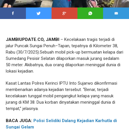
JAMBIUPDATE.CO, JAMBI
– Kecelakaan tragis terjadi di
jalur Puncak Sungai Penuh–Tapan, tepatnya di Kilometer 38,
Rabu (30/7/2025).Sebuah mobil pick-up bermuatan kelapa dari
Sumedang Pesisir Selatan dilaporkan masuk jurang sedalam
50 meter. Akibatnya, dua orang dilaporkan meninggal dunia di
lokasi kejadian.
Kasat Lantas Polres Kerinci IPTU Into Sujarwo dikonfirmasi
membenarkan adanya kejadian tersebut. “Benar, terjadi
kecelakaan tunggal mobil pengangkut kelapa yang masuk
jurang di KM 38. Dua korban dinyatakan meninggal dunia di
tempat,” jelasnya.
BACA JUGA:
Polisi Selidiki Dalang Kejadian Karhutla di
Sungai Gelam