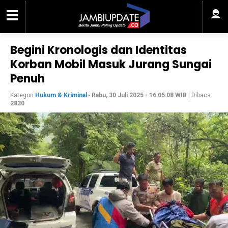
Begini Kronologis dan Identitas
Korban Mobil Masuk Jurang Sungai
Penuh
Kategori
Hukum & Kriminal
-
Rabu, 30 Juli 2025 - 16:05:08 WIB
| Dibaca:
2830