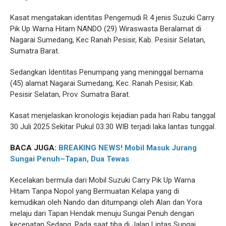
Kasat mengatakan identitas Pengemudi R 4 jenis Suzuki Carry
Pik Up Warna Hitam NANDO (29) Wiraswasta Beralamat di
Nagarai Sumedang, Kec Ranah Pesisir, Kab. Pesisir Selatan,
Sumatra Barat.
Sedangkan Identitas Penumpang yang meninggal bernama
(45) alamat Nagarai Sumedang, Kec. Ranah Pesisir, Kab.
Pesisir Selatan, Prov. Sumatra Barat.
Kasat menjelaskan kronologis kejadian pada hari Rabu tanggal
30 Juli 2025 Sekitar Pukul 03:30 WIB terjadi laka lantas tunggal.
BACA JUGA:
BREAKING NEWS! Mobil Masuk Jurang
Sungai Penuh–Tapan, Dua Tewas
Kecelakan bermula dari Mobil Suzuki Carry Pik Up Warna
Hitam Tanpa Nopol yang Bermuatan Kelapa yang di
kemudikan oleh Nando dan ditumpangi oleh Alan dan Yora
melaju dari Tapan Hendak menuju Sungai Penuh dengan
kecepatan Sedang. Pada saat tiba di Jalan Lintas Sungai