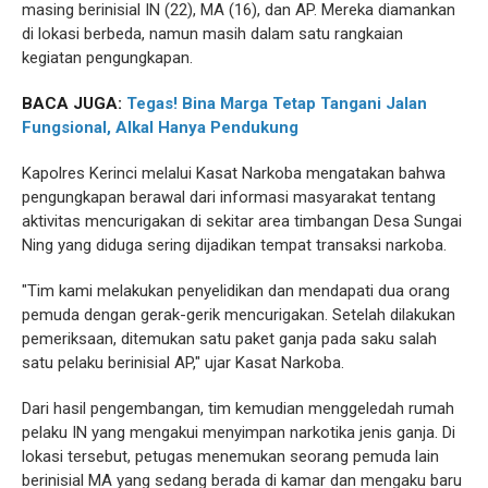
masing berinisial IN (22), MA (16), dan AP. Mereka diamankan
di lokasi berbeda, namun masih dalam satu rangkaian
kegiatan pengungkapan.
BACA JUGA:
Tegas! Bina Marga Tetap Tangani Jalan
Fungsional, Alkal Hanya Pendukung
Kapolres Kerinci melalui Kasat Narkoba mengatakan bahwa
pengungkapan berawal dari informasi masyarakat tentang
aktivitas mencurigakan di sekitar area timbangan Desa Sungai
Ning yang diduga sering dijadikan tempat transaksi narkoba.
"Tim kami melakukan penyelidikan dan mendapati dua orang
pemuda dengan gerak-gerik mencurigakan. Setelah dilakukan
pemeriksaan, ditemukan satu paket ganja pada saku salah
satu pelaku berinisial AP," ujar Kasat Narkoba.
Dari hasil pengembangan, tim kemudian menggeledah rumah
pelaku IN yang mengakui menyimpan narkotika jenis ganja. Di
lokasi tersebut, petugas menemukan seorang pemuda lain
berinisial MA yang sedang berada di kamar dan mengaku baru