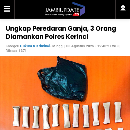
Ungkap Peredaran Ganja, 3 Orang
Diamankan Polres Kerinci
Kategori
Hukum & Kriminal
-
Minggu, 03 Agustus 2025 - 19:48:27 WIB
|
Dibaca:
1371