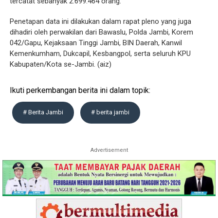
tercatat sebanyak 2.699.464 orang.
Penetapan data ini dilakukan dalam rapat pleno yang juga
dihadiri oleh perwakilan dari Bawaslu, Polda Jambi, Korem
042/Gapu, Kejaksaan Tinggi Jambi, BIN Daerah, Kanwil
Kemenkumham, Dukcapil, Kesbangpol, serta seluruh KPU
Kabupaten/Kota se-Jambi. (aiz)
Ikuti perkembangan berita ini dalam topik:
# Berita Jambi
# berita jambi
Advertisement