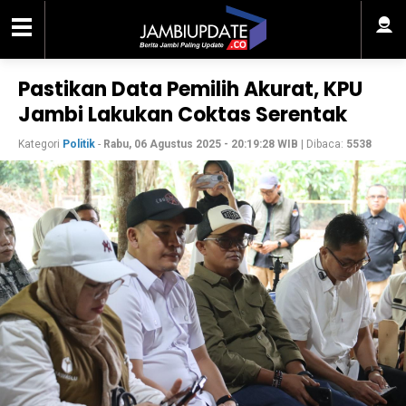
Pastikan Data Pemilih Akurat, KPU
Jambi Lakukan Coktas Serentak
Kategori
Politik
-
Rabu, 06 Agustus 2025 - 20:19:28 WIB
| Dibaca:
5538