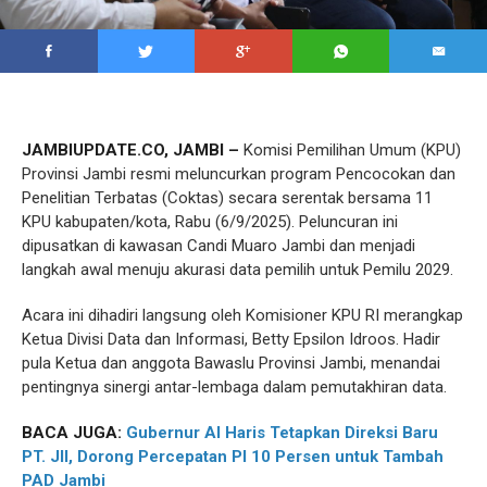
JAMBIUPDATE.CO, JAMBI –
Komisi Pemilihan Umum (KPU)
Provinsi Jambi resmi meluncurkan program Pencocokan dan
Penelitian Terbatas (Coktas) secara serentak bersama 11
KPU kabupaten/kota, Rabu (6/9/2025). Peluncuran ini
dipusatkan di kawasan Candi Muaro Jambi dan menjadi
langkah awal menuju akurasi data pemilih untuk Pemilu 2029.
Acara ini dihadiri langsung oleh Komisioner KPU RI merangkap
Ketua Divisi Data dan Informasi, Betty Epsilon Idroos. Hadir
pula Ketua dan anggota Bawaslu Provinsi Jambi, menandai
pentingnya sinergi antar-lembaga dalam pemutakhiran data.
BACA JUGA:
Gubernur Al Haris Tetapkan Direksi Baru
PT. JII, Dorong Percepatan PI 10 Persen untuk Tambah
PAD Jambi