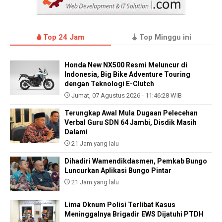
Top 24 Jam
Top Minggu ini
Honda New NX500 Resmi Meluncur di
Indonesia, Big Bike Adventure Touring
dengan Teknologi E-Clutch
Jumat, 07 Agustus 2026 - 11:46:28 WIB
Terungkap Awal Mula Dugaan Pelecehan
Verbal Guru SDN 64 Jambi, Disdik Masih
Dalami
21 Jam yang lalu
Dihadiri Wamendikdasmen, Pemkab Bungo
Luncurkan Aplikasi Bungo Pintar
21 Jam yang lalu
Lima Oknum Polisi Terlibat Kasus
Meninggalnya Brigadir EWS Dijatuhi PTDH