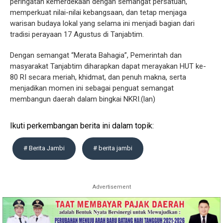
peringatan kemerdekaan dengan semangat persatuan,
memperkuat nilai-nilai kebangsaan, dan tetap menjaga
warisan budaya lokal yang selama ini menjadi bagian dari
tradisi perayaan 17 Agustus di Tanjabtim.
Dengan semangat “Merata Bahagia”, Pemerintah dan
masyarakat Tanjabtim diharapkan dapat merayakan HUT ke-
80 RI secara meriah, khidmat, dan penuh makna, serta
menjadikan momen ini sebagai penguat semangat
membangun daerah dalam bingkai NKRI.(lan)
Ikuti perkembangan berita ini dalam topik:
# Berita Jambi
# berita jambi
Advertisement