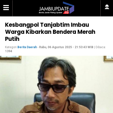
Kesbangpol Tanjabtim Imbau
Warga Kibarkan Bendera Merah
Putih
Kategori
Berita Daerah
-
Rabu, 06 Agustus 2025 - 21:53:43 WIB
| Dibaca:
1394