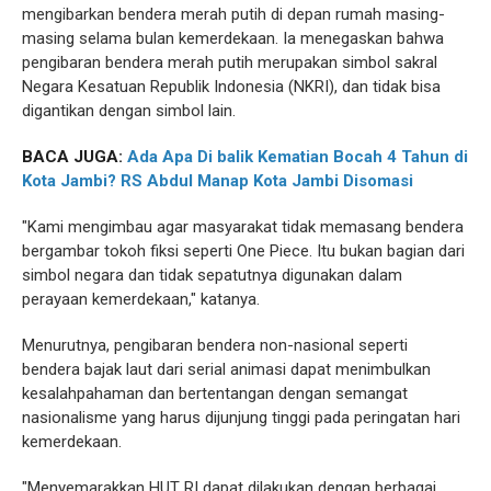
mengibarkan bendera merah putih di depan rumah masing-
masing selama bulan kemerdekaan. Ia menegaskan bahwa
pengibaran bendera merah putih merupakan simbol sakral
Negara Kesatuan Republik Indonesia (NKRI), dan tidak bisa
digantikan dengan simbol lain.
BACA JUGA:
Ada Apa Di balik Kematian Bocah 4 Tahun di
Kota Jambi? RS Abdul Manap Kota Jambi Disomasi
"Kami mengimbau agar masyarakat tidak memasang bendera
bergambar tokoh fiksi seperti One Piece. Itu bukan bagian dari
simbol negara dan tidak sepatutnya digunakan dalam
perayaan kemerdekaan," katanya.
Menurutnya, pengibaran bendera non-nasional seperti
bendera bajak laut dari serial animasi dapat menimbulkan
kesalahpahaman dan bertentangan dengan semangat
nasionalisme yang harus dijunjung tinggi pada peringatan hari
kemerdekaan.
"Menyemarakkan HUT RI dapat dilakukan dengan berbagai