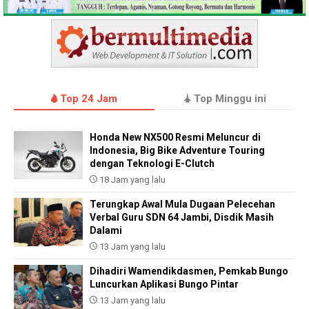
Top 24 Jam
Top Minggu ini
Honda New NX500 Resmi Meluncur di
Indonesia, Big Bike Adventure Touring
dengan Teknologi E-Clutch
18 Jam yang lalu
Terungkap Awal Mula Dugaan Pelecehan
Verbal Guru SDN 64 Jambi, Disdik Masih
Dalami
13 Jam yang lalu
Dihadiri Wamendikdasmen, Pemkab Bungo
Luncurkan Aplikasi Bungo Pintar
13 Jam yang lalu