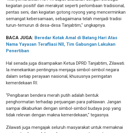
kegiatan positif dan merakyat seperti perlombaan tradisional,
pentas seni, dan kegiatan gotong royong yang mencerminkan
semangat kebersamaan, sebagaimana telah menjadi tradisi
turun-temurun di desa-desa Tanjabtim," ungkapnya.
BACA JUGA:
Beredar Kotak Amal di Batang Hari Atas
Nama Yayasan Terafliasi NII, Tim Gabungan Lakukan
Penertiban
Hal senada juga disampaikan Ketua DPRD Tanjabtim, Zilawati.
Ia menekankan pentingnya menjaga simbol-simbol negara
dalam setiap perayaan nasional, khususnya peringatan
kemerdekaan RI.
"Pengibaran bendera merah putih adalah bentuk
penghormatan terhadap perjuangan para pahlawan. Jangan
sampai dikaburkan dengan simbol-simbol budaya pop yang
tidak relevan dengan makna kemerdekaan," tegasnya.
Zilawati juga mengajak seluruh masyarakat untuk memaknai