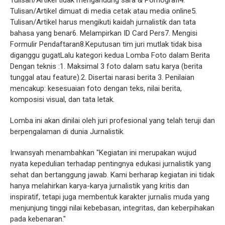
Tulisan/Artikel tidak mengandung sara & Pornografi4.
Tulisan/Artikel dimuat di media cetak atau media online5.
Tulisan/Artikel harus mengikuti kaidah jurnalistik dan tata
bahasa yang benar6. Melampirkan ID Card Pers7. Mengisi
Formulir Pendaftaran8.Keputusan tim juri mutlak tidak bisa
diganggu gugatLalu kategori kedua Lomba Foto dalam Berita
Dengan teknis :1. Maksimal 3 foto dalam satu karya (berita
tunggal atau feature).2. Disertai narasi berita 3. Penilaian
mencakup: kesesuaian foto dengan teks, nilai berita,
komposisi visual, dan tata letak.
Lomba ini akan dinilai oleh juri profesional yang telah teruji dan
berpengalaman di dunia Jurnalistik.
Irwansyah menambahkan "Kegiatan ini merupakan wujud
nyata kepedulian terhadap pentingnya edukasi jurnalistik yang
sehat dan bertanggung jawab. Kami berharap kegiatan ini tidak
hanya melahirkan karya-karya jurnalistik yang kritis dan
inspiratif, tetapi juga membentuk karakter jurnalis muda yang
menjunjung tinggi nilai kebebasan, integritas, dan keberpihakan
pada kebenaran."