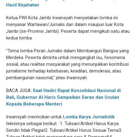
Hasil Kejahatan
Ketua PWI Kota Jambi Irwansyah menyatakan lomba ini
menyasar Wartawan/Jurnalis dari dalam maupun luar Kota
Jambi (se-Provinsi Jambi). Peserta dapat mengikuti satu atau
kedua lomba.
"Tema lomba Peran Jurnalis dalam Membangun Bangsa yang
Merdeka. Peserta diminta untuk mengangkat isu, fenomena
sosial, atau realitas masyarakat yang menunjukkan kontribusi
jurnalisme terhadap kebebasan, keadilan, demokrasi, atau
pembangunan nasional," jelas Irwansyah.
BACA JUGA:
Saat Hadiri Rapat Konsolidasi Nasional di
Bali, Gubernur Al Haris Sampaikan Saran dan Usulan
Kepada Beberapa Menteri
Irwansyah merincikan untuk
Lomba Karya Jurnalistik
teknisnya sebagai berikut : 1. Tulisan/Artikel Harus Karya
Sendiri tidak Plagiat2. Tulisan/Artikel Horus Sesuai Tema3.