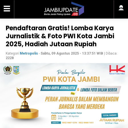
Pendaftaran Gratis! Lomba Karya
Jurnalistik & Foto PWI Kota Jambi
2025, Hadiah Jutaan Rupiah
Kategori
Metropolis
-
Sabtu, 09 Agustus 2025 - 13:37:51 WIB
| Dibaca:
2228