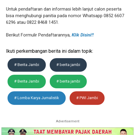
Untuk pendaftaran dan informasi lebih lanjut calon peserta
bisa menghubungi panitia pada nomor Whatsapp 0852 6607
6296 atau 0822 8468 1451.
Berikut Formulir Pendaftarannya,
Klik Disini!!
Ikuti perkembangan berita ini dalam topik:
# Berita Jambi
# berita jambi
# Berita Jambi
# berita jambi
# Lomba Karya Jurnalistik
# PWI Jambi
Advertisement